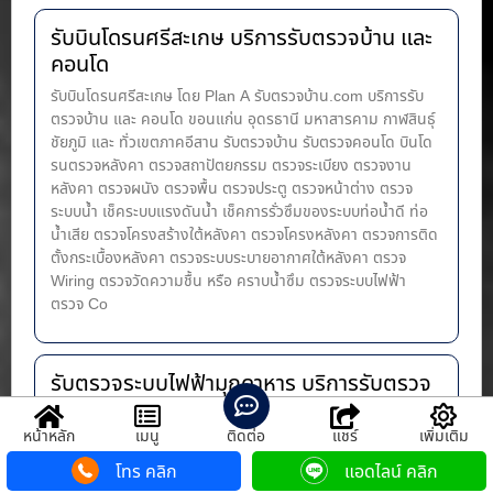
รับบินโดรนศรีสะเกษ บริการรับตรวจบ้าน และ
คอนโด
รับบินโดรนศรีสะเกษ โดย Plan A รับตรวจบ้าน.com บริการรับ
ตรวจบ้าน และ คอนโด ขอนแก่น อุดรธานี มหาสารคาม กาฬสินธุ์
ชัยภูมิ และ ทั่วเขตภาคอีสาน รับตรวจบ้าน รับตรวจคอนโด บินโด
รนตรวจหลังคา ตรวจสถาปัตยกรรม ตรวจระเบียง ตรวจงาน
หลังคา ตรวจผนัง ตรวจพื้น ตรวจประตู ตรวจหน้าต่าง​ ตรวจ
ระบบน้ำ เช็คระบบแรงดันน้ำ เช็คการรั่วซึมของระบบท่อน้ำ​ดี ท่อ
น้ำ​เสีย ตรวจโครงสร้างใต้หลังคา ตรวจโครงหลังคา ตรวจการติด
ตั้งกระเบื้องหลังคา ตรวจระบบระบายอากาศใต้หลังคา ตรวจ
Wiring ตรวจวัดความชื้น หรือ คราบน้ำซึม ตรวจระบบไฟฟ้า
ตรวจ Co
รับตรวจระบบไฟฟ้ามุกดาหาร บริการรับตรวจ
บ้าน และ คอนโด
หน้าหลัก
เมนู
ติดต่อ
แชร์
เพิ่มเติม
รับตรวจระบบไฟฟ้ามุกดาหาร โดย Plan A รับตรวจบ้าน.com
บริการรับตรวจบ้าน และ คอนโด ขอนแก่น อุดรธานี มหาสารคาม
โทร คลิก
แอดไลน์ คลิก
กาฬสินธุ์ ชัยภูมิ และ ทั่วเขตภาคอีสาน รับตรวจบ้าน รับตรวจคอน