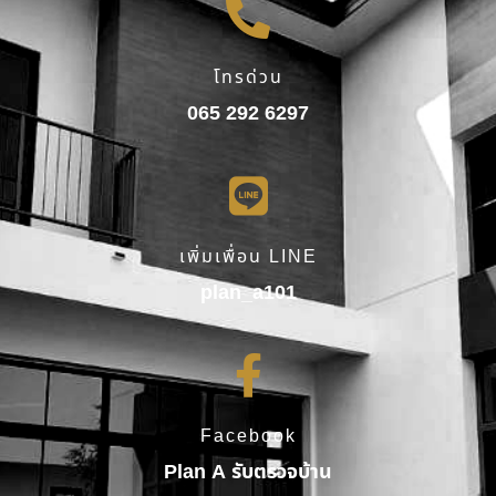
โทรด่วน
065 292 6297
เพิ่มเพื่อน LINE
plan_a101
Facebook
Plan A รับตรวจบ้าน