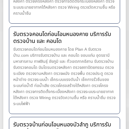
หลังคา ตรวจโครงหลังคา ตรวจการติดตั้งกระเบื้องหลังคา ตรวจ
ระบบระบายอากาศใต้หลังคา ตรวจ Wiring ตรวจวัดความชื้น หรือ
คราบน้ำซึม
รับตรวจคอนโดก่อนโอนหนองคาย บริการรับ
ตรวจบ้าน และ คอนโด
รับตรวจคอนโดก่อนโอนหนองคาย โดย Plan A รับตรวจ
บ้าน.com บริการรับตรวจบ้าน และ คอนโด ขอนแก่น อุดรธานี
มหาสารคาม กาฬสินธุ์ ชัยภูมิ และ ทั่วเขตภาคอีสาน รับตรวจบ้าน
รับตรวจคอนโด บินโดรนตรวจหลังคา ตรวจสถาปัตยกรรม ตรวจ
ระเบียง ตรวจงานหลังคา ตรวจผนัง ตรวจพื้น ตรวจประตู ตรวจ
หน้าต่าง​ ตรวจระบบน้ำ เช็คระบบแรงดันน้ำ เช็คการรั่วซึมของ
ระบบท่อน้ำ​ดี ท่อน้ำ​เสีย ตรวจโครงสร้างใต้หลังคา ตรวจโครง
หลังคา ตรวจการติดตั้งกระเบื้องหลังคา ตรวจระบบระบายอากาศ
ใต้หลังคา ตรวจ Wiring ตรวจวัดความชื้น หรือ คราบน้ำซึม ตรวจ
ระบบไฟฟ้า
รับตรวจบ้านก่อนโอนหนองบัวลำภู บริการรับ