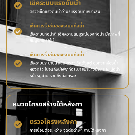
เช็คระบบแรงดันน้ำ
ตรวจเช็คแรงดันน้ำว่ามรแรงดันที่เหมาะสม
เช็คการรั่วซึมของระบบท่อน้ำ
เช็คระบบท่อน้ำดี เช็คความสมบูรณ์ของท่อน้ำ มีสภาพที่
สมบูรณ์หรือไม่
เช็คการรั่วซึมของระบบท่อน้ำ
เช็คระบบระบายน้ำเสีย ตรวจเช็คตั้งแต่ ออกจากห้องน้ำ
ห้องครัว ไปจนถึงบ่อพักท่อระบายน้ำข้างบ้าน และ บ่อน้ำ
หน้าหมู่บ้าน รวมถึงบ่อเกรอะ
หมวดโครงสร้างใต้หลังคา
ตรวจโครงหลังคา
การเชื่อมต่อระหว่าง จุดต่อต่างๆ ภายใต้หลังคา