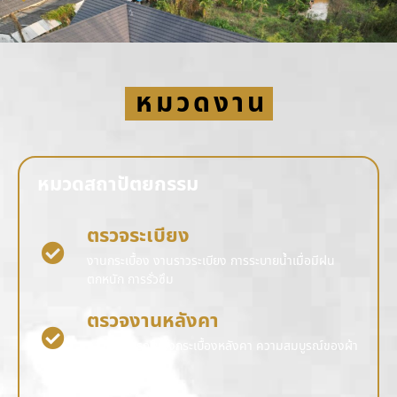
หมวดงาน
หมวดสถาปัตยกรรม
ตรวจระเบียง
งานกระเบื้อง งานราวระเบียง การระบายน้ำเมื่อมีฝน
ตกหนัก การรั่วซึม
ตรวจงานหลังคา
ความสมบูรณ์ของกระเบื้องหลังคา ความสมบูรณ์ของผ้า
การรั่วซึม