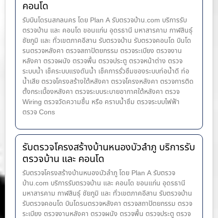
คอนโด
รับบินโดรนสกลนคร โดย Plan A รับตรวจบ้าน.com บริการรับ
ตรวจบ้าน และ คอนโด ขอนแก่น อุดรธานี มหาสารคาม กาฬสินธุ์
ชัยภูมิ และ ทั่วเขตภาคอีสาน รับตรวจบ้าน รับตรวจคอนโด บินโด
รนตรวจหลังคา ตรวจสถาปัตยกรรม ตรวจระเบียง ตรวจงาน
หลังคา ตรวจผนัง ตรวจพื้น ตรวจประตู ตรวจหน้าต่าง​ ตรวจ
ระบบน้ำ เช็คระบบแรงดันน้ำ เช็คการรั่วซึมของระบบท่อน้ำ​ดี ท่อ
น้ำ​เสีย ตรวจโครงสร้างใต้หลังคา ตรวจโครงหลังคา ตรวจการติด
ตั้งกระเบื้องหลังคา ตรวจระบบระบายอากาศใต้หลังคา ตรวจ
Wiring ตรวจวัดความชื้น หรือ คราบน้ำซึม ตรวจระบบไฟฟ้า
ตรวจ Cons
รับตรวจโครงสร้างบ้านหนองบัวลำภู บริการรับ
ตรวจบ้าน และ คอนโด
รับตรวจโครงสร้างบ้านหนองบัวลำภู โดย Plan A รับตรวจ
บ้าน.com บริการรับตรวจบ้าน และ คอนโด ขอนแก่น อุดรธานี
มหาสารคาม กาฬสินธุ์ ชัยภูมิ และ ทั่วเขตภาคอีสาน รับตรวจบ้าน
รับตรวจคอนโด บินโดรนตรวจหลังคา ตรวจสถาปัตยกรรม ตรวจ
ระเบียง ตรวจงานหลังคา ตรวจผนัง ตรวจพื้น ตรวจประตู ตรวจ