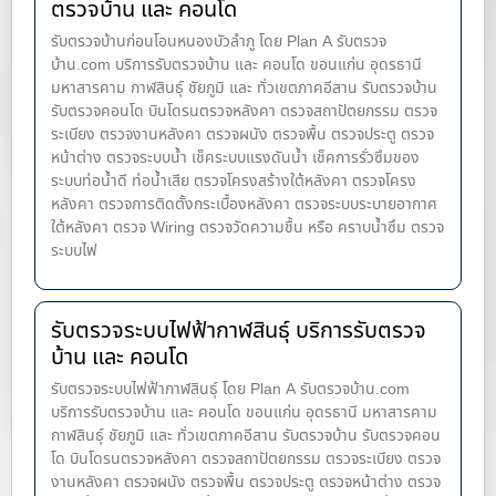
ตรวจบ้าน และ คอนโด
รับตรวจบ้านก่อนโอนหนองบัวลำภู โดย Plan A รับตรวจ
บ้าน.com บริการรับตรวจบ้าน และ คอนโด ขอนแก่น อุดรธานี
มหาสารคาม กาฬสินธุ์ ชัยภูมิ และ ทั่วเขตภาคอีสาน รับตรวจบ้าน
รับตรวจคอนโด บินโดรนตรวจหลังคา ตรวจสถาปัตยกรรม ตรวจ
ระเบียง ตรวจงานหลังคา ตรวจผนัง ตรวจพื้น ตรวจประตู ตรวจ
หน้าต่าง​ ตรวจระบบน้ำ เช็คระบบแรงดันน้ำ เช็คการรั่วซึมของ
ระบบท่อน้ำ​ดี ท่อน้ำ​เสีย ตรวจโครงสร้างใต้หลังคา ตรวจโครง
หลังคา ตรวจการติดตั้งกระเบื้องหลังคา ตรวจระบบระบายอากาศ
ใต้หลังคา ตรวจ Wiring ตรวจวัดความชื้น หรือ คราบน้ำซึม ตรวจ
ระบบไฟ
รับตรวจระบบไฟฟ้ากาฬสินธุ์ บริการรับตรวจ
บ้าน และ คอนโด
รับตรวจระบบไฟฟ้ากาฬสินธุ์ โดย Plan A รับตรวจบ้าน.com
บริการรับตรวจบ้าน และ คอนโด ขอนแก่น อุดรธานี มหาสารคาม
กาฬสินธุ์ ชัยภูมิ และ ทั่วเขตภาคอีสาน รับตรวจบ้าน รับตรวจคอน
โด บินโดรนตรวจหลังคา ตรวจสถาปัตยกรรม ตรวจระเบียง ตรวจ
งานหลังคา ตรวจผนัง ตรวจพื้น ตรวจประตู ตรวจหน้าต่าง​ ตรวจ