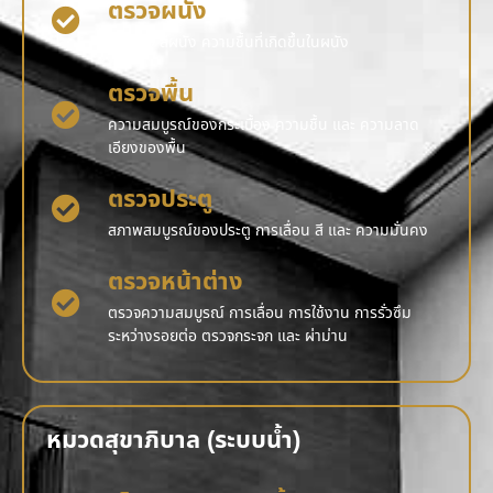
ตรวจผนัง
รอยร้าว สีผนัง ความชื้นที่เกิดขึ้นในผนัง
ตรวจพื้น
ความสมบูรณ์ของกระเบื้อง ความชื้น และ ความลาด
เอียงของพื้น
ตรวจประตู
สภาพสมบูรณ์ของประตู การเลื่อน สี และ ความมั่นคง
ตรวจหน้าต่าง
ตรวจความสมบูรณ์ การเลื่อน การใช้งาน การรั่วซึม
ระหว่างรอยต่อ ตรวจกระจก และ ผ่าม่าน
หมวดสุขาภิบาล (ระบบน้ำ)