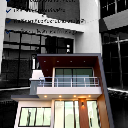
บริการรับตรวจบ้าน และ คอนโด
บริหารสัญญางานก่อสร้าง
คำปรึกษาเกี่ยวกับงานบ้าน งานไฟฟ้า
ติดตั้งระบบไฟฟ้า แรงต่ำ แรงสูง