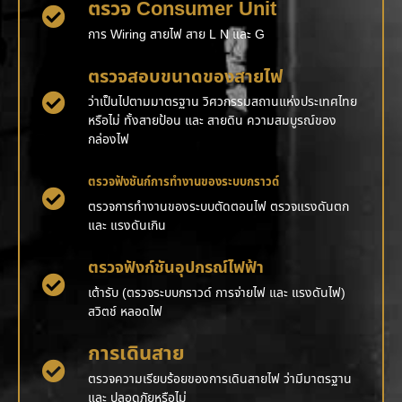
ตรวจ Consumer Unit
การ Wiring สายไฟ สาย L N และ G
ตรวจสอบขนาดของสายไฟ
ว่าเป็นไปตามมาตรฐาน วิศวกรรมสถานแห่งประเทศไทย
หรือไม่ ทั้งสายป้อน และ สายดิน ความสมบูรณ์ของ
กล่องไฟ
ตรวจฟังชันก์การทำงานของระบบกราวด์
ตรวจการทำงานของระบบตัดตอนไฟ ตรวจแรงดันตก
และ แรงดันเกิน
ตรวจฟังก์ชันอุปกรณ์ไฟฟ้า
เต้ารับ (ตรวจระบบกราวด์ การจ่ายไฟ และ แรงดันไฟ)
สวิตช์ หลอดไฟ
การเดินสาย
ตรวจความเรียบร้อยของการเดินสายไฟ ว่ามีมาตรฐาน
และ ปลอดภัยหรือไม่