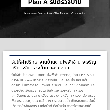
Plan A รับตรวจบ้าน
https://www.facebook.com/PlanAInspectorEngineering
รับให้คำปรึกษางานบ้านงานไฟฟ้าอำนาจเจริญ
บริการรับตรวจบ้าน และ คอนโด
รับให้คำปรึกษางานบ้านงานไฟฟ้าอำนาจเจริญ โดย Plan A รับ
ตรวจบ้าน.com บริการรับตรวจบ้าน และ คอนโด ขอนแก่น
อุดรธานี มหาสารคาม กาฬสินธุ์ ชัยภูมิ และ ทั่วเขตภาคอีสาน รับ
ตรวจบ้าน รับตรวจคอนโด บินโดรนตรวจหลังคา ตรวจ
สถาปัตยกรรม ตรวจระเบียง ตรวจงานหลังคา ตรวจผนัง ตรวจ
พื้น ตรวจประตู ตรวจหน้าต่าง​ ตรวจระบบน้ำ เช็คระบบแรงดันน้ำ
เช็คการรั่วซึมของระบบท่อน้ำ​ดี ท่อน้ำ​เสีย ตรวจโครงสร้างใต้