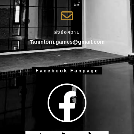
ส่งข้อความ
Tanintorn.games@gmail.com
Facebook Fanpage