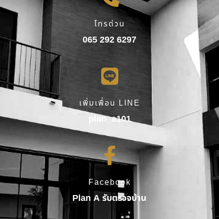
โทรด่วน
065 292 6297
เพิ่มเพื่อน LINE
plan_a101
Facebook
Plan A รับตรวจบ้าน