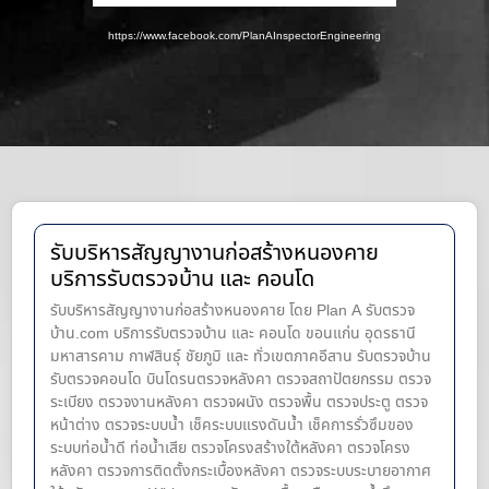
https://www.facebook.com/PlanAInspectorEngineering
รับบริหารสัญญางานก่อสร้างหนองคาย
บริการรับตรวจบ้าน และ คอนโด
รับบริหารสัญญางานก่อสร้างหนองคาย โดย Plan A รับตรวจ
บ้าน.com บริการรับตรวจบ้าน และ คอนโด ขอนแก่น อุดรธานี
มหาสารคาม กาฬสินธุ์ ชัยภูมิ และ ทั่วเขตภาคอีสาน รับตรวจบ้าน
รับตรวจคอนโด บินโดรนตรวจหลังคา ตรวจสถาปัตยกรรม ตรวจ
ระเบียง ตรวจงานหลังคา ตรวจผนัง ตรวจพื้น ตรวจประตู ตรวจ
หน้าต่าง​ ตรวจระบบน้ำ เช็คระบบแรงดันน้ำ เช็คการรั่วซึมของ
ระบบท่อน้ำ​ดี ท่อน้ำ​เสีย ตรวจโครงสร้างใต้หลังคา ตรวจโครง
หลังคา ตรวจการติดตั้งกระเบื้องหลังคา ตรวจระบบระบายอากาศ