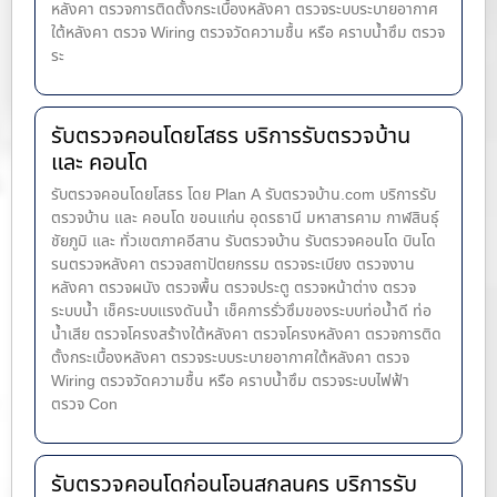
หลังคา ตรวจการติดตั้งกระเบื้องหลังคา ตรวจระบบระบายอากาศ
ใต้หลังคา ตรวจ Wiring ตรวจวัดความชื้น หรือ คราบน้ำซึม ตรวจ
ระ
รับตรวจคอนโดยโสธร บริการรับตรวจบ้าน
และ คอนโด
รับตรวจคอนโดยโสธร โดย Plan A รับตรวจบ้าน.com บริการรับ
ตรวจบ้าน และ คอนโด ขอนแก่น อุดรธานี มหาสารคาม กาฬสินธุ์
ชัยภูมิ และ ทั่วเขตภาคอีสาน รับตรวจบ้าน รับตรวจคอนโด บินโด
รนตรวจหลังคา ตรวจสถาปัตยกรรม ตรวจระเบียง ตรวจงาน
หลังคา ตรวจผนัง ตรวจพื้น ตรวจประตู ตรวจหน้าต่าง​ ตรวจ
ระบบน้ำ เช็คระบบแรงดันน้ำ เช็คการรั่วซึมของระบบท่อน้ำ​ดี ท่อ
น้ำ​เสีย ตรวจโครงสร้างใต้หลังคา ตรวจโครงหลังคา ตรวจการติด
ตั้งกระเบื้องหลังคา ตรวจระบบระบายอากาศใต้หลังคา ตรวจ
Wiring ตรวจวัดความชื้น หรือ คราบน้ำซึม ตรวจระบบไฟฟ้า
ตรวจ Con
รับตรวจคอนโดก่อนโอนสกลนคร บริการรับ