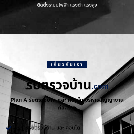
ติดตั้งระบบไฟฟ้า แรงต่ำ แรงสูง
เกี่ยวกับเรา
รับตรวจบ้าน
.com
Plan A รับตรวจบ้าน และ คอนโด บริหารสัญญางาน
ก่อสร้าง
บริการรับตรวจบ้าน และ คอนโด