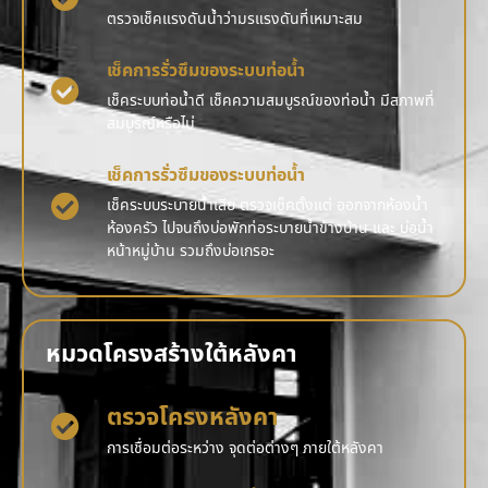
ตรวจเช็คแรงดันน้ำว่ามรแรงดันที่เหมาะสม
เช็คการรั่วซึมของระบบท่อน้ำ
เช็คระบบท่อน้ำดี เช็คความสมบูรณ์ของท่อน้ำ มีสภาพที่
สมบูรณ์หรือไม่
เช็คการรั่วซึมของระบบท่อน้ำ
เช็คระบบระบายน้ำเสีย ตรวจเช็คตั้งแต่ ออกจากห้องน้ำ
ห้องครัว ไปจนถึงบ่อพักท่อระบายน้ำข้างบ้าน และ บ่อน้ำ
หน้าหมู่บ้าน รวมถึงบ่อเกรอะ
หมวดโครงสร้างใต้หลังคา
ตรวจโครงหลังคา
การเชื่อมต่อระหว่าง จุดต่อต่างๆ ภายใต้หลังคา