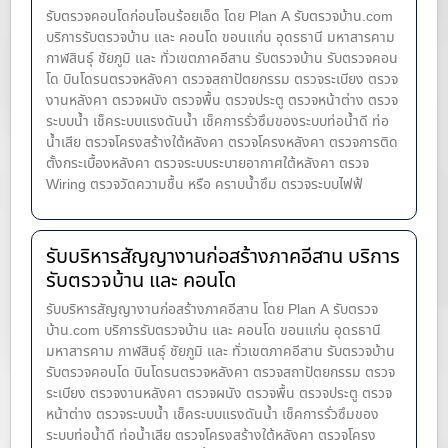
รับตรวจคอนโดก่อนโอนร้อยเอ็ด โดย Plan A รับตรวจบ้าน.com
บริการรับตรวจบ้าน และ คอนโด ขอนแก่น อุดรธานี มหาสารคาม
กาฬสินธุ์ ชัยภูมิ และ ทั่วเขตภาคอีสาน รับตรวจบ้าน รับตรวจคอน
โด บินโดรนตรวจหลังคา ตรวจสถาปัตยกรรม ตรวจระเบียง ตรวจ
งานหลังคา ตรวจผนัง ตรวจพื้น ตรวจประตู ตรวจหน้าต่าง​ ตรวจ
ระบบน้ำ เช็คระบบแรงดันน้ำ เช็คการรั่วซึมของระบบท่อน้ำ​ดี ท่อ
น้ำ​เสีย ตรวจโครงสร้างใต้หลังคา ตรวจโครงหลังคา ตรวจการติด
ตั้งกระเบื้องหลังคา ตรวจระบบระบายอากาศใต้หลังคา ตรวจ
Wiring ตรวจวัดความชื้น หรือ คราบน้ำซึม ตรวจระบบไฟฟ้
รับบริหารสัญญางานก่อสร้างภาคอีสาน บริการ
รับตรวจบ้าน และ คอนโด
รับบริหารสัญญางานก่อสร้างภาคอีสาน โดย Plan A รับตรวจ
บ้าน.com บริการรับตรวจบ้าน และ คอนโด ขอนแก่น อุดรธานี
มหาสารคาม กาฬสินธุ์ ชัยภูมิ และ ทั่วเขตภาคอีสาน รับตรวจบ้าน
รับตรวจคอนโด บินโดรนตรวจหลังคา ตรวจสถาปัตยกรรม ตรวจ
ระเบียง ตรวจงานหลังคา ตรวจผนัง ตรวจพื้น ตรวจประตู ตรวจ
หน้าต่าง​ ตรวจระบบน้ำ เช็คระบบแรงดันน้ำ เช็คการรั่วซึมของ
ระบบท่อน้ำ​ดี ท่อน้ำ​เสีย ตรวจโครงสร้างใต้หลังคา ตรวจโครง