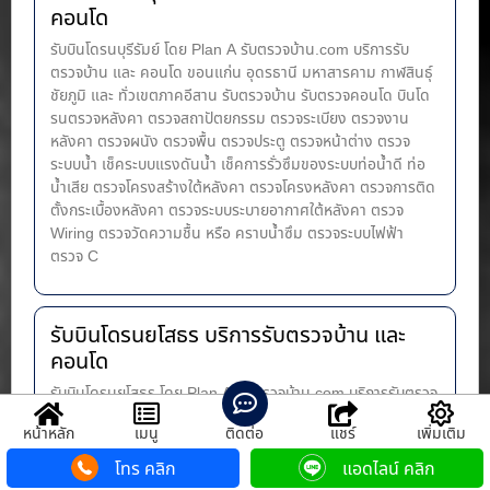
คอนโด
รับบินโดรนบุรีรัมย์ โดย Plan A รับตรวจบ้าน.com บริการรับ
ตรวจบ้าน และ คอนโด ขอนแก่น อุดรธานี มหาสารคาม กาฬสินธุ์
ชัยภูมิ และ ทั่วเขตภาคอีสาน รับตรวจบ้าน รับตรวจคอนโด บินโด
รนตรวจหลังคา ตรวจสถาปัตยกรรม ตรวจระเบียง ตรวจงาน
หลังคา ตรวจผนัง ตรวจพื้น ตรวจประตู ตรวจหน้าต่าง​ ตรวจ
ระบบน้ำ เช็คระบบแรงดันน้ำ เช็คการรั่วซึมของระบบท่อน้ำ​ดี ท่อ
น้ำ​เสีย ตรวจโครงสร้างใต้หลังคา ตรวจโครงหลังคา ตรวจการติด
ตั้งกระเบื้องหลังคา ตรวจระบบระบายอากาศใต้หลังคา ตรวจ
Wiring ตรวจวัดความชื้น หรือ คราบน้ำซึม ตรวจระบบไฟฟ้า
ตรวจ C
รับบินโดรนยโสธร บริการรับตรวจบ้าน และ
คอนโด
รับบินโดรนยโสธร โดย Plan A รับตรวจบ้าน.com บริการรับตรวจ
บ้าน และ คอนโด ขอนแก่น อุดรธานี มหาสารคาม กาฬสินธุ์
หน้าหลัก
เมนู
ติดต่อ
แชร์
เพิ่มเติม
ชัยภูมิ และ ทั่วเขตภาคอีสาน รับตรวจบ้าน รับตรวจคอนโด บินโด
รนตรวจหลังคา ตรวจสถาปัตยกรรม ตรวจระเบียง ตรวจงาน
โทร คลิก
แอดไลน์ คลิก
หลังคา ตรวจผนัง ตรวจพื้น ตรวจประตู ตรวจหน้าต่าง​ ตรวจ