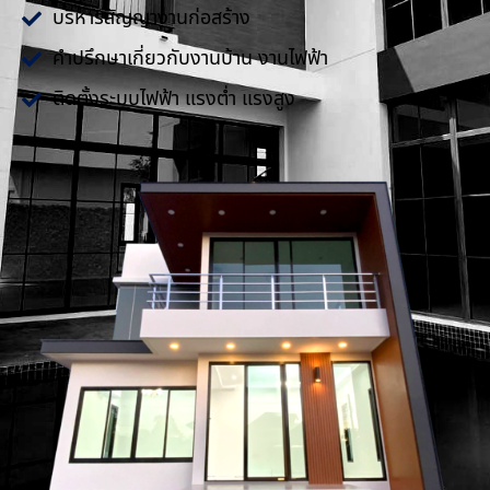
บริหารสัญญางานก่อสร้าง
คำปรึกษาเกี่ยวกับงานบ้าน งานไฟฟ้า
ติดตั้งระบบไฟฟ้า แรงต่ำ แรงสูง