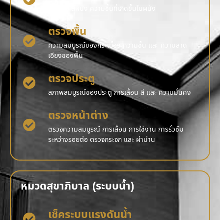
รอยร้าว สีผนัง ความชื้นที่เกิดขึ้นในผนัง
ตรวจพื้น
ความสมบูรณ์ของกระเบื้อง ความชื้น และ ความลาด
เอียงของพื้น
ตรวจประตู
สภาพสมบูรณ์ของประตู การเลื่อน สี และ ความมั่นคง
ตรวจหน้าต่าง
ตรวจความสมบูรณ์ การเลื่อน การใช้งาน การรั่วซึม
ระหว่างรอยต่อ ตรวจกระจก และ ผ่าม่าน
หมวดสุขาภิบาล (ระบบน้ำ)
เช็คระบบแรงดันน้ำ