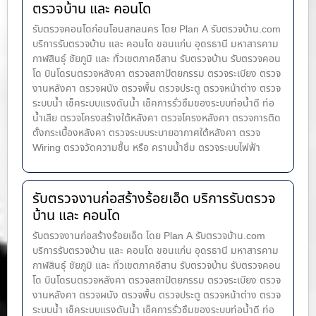
ตรวจบ้าน และ คอนโด
รับตรวจคอนโดก่อนโอนสกลนคร โดย Plan A รับตรวจบ้าน.com
บริการรับตรวจบ้าน และ คอนโด ขอนแก่น อุดรธานี มหาสารคาม
กาฬสินธุ์ ชัยภูมิ และ ทั่วเขตภาคอีสาน รับตรวจบ้าน รับตรวจคอน
โด บินโดรนตรวจหลังคา ตรวจสถาปัตยกรรม ตรวจระเบียง ตรวจ
งานหลังคา ตรวจผนัง ตรวจพื้น ตรวจประตู ตรวจหน้าต่าง​ ตรวจ
ระบบน้ำ เช็คระบบแรงดันน้ำ เช็คการรั่วซึมของระบบท่อน้ำ​ดี ท่อ
น้ำ​เสีย ตรวจโครงสร้างใต้หลังคา ตรวจโครงหลังคา ตรวจการติด
ตั้งกระเบื้องหลังคา ตรวจระบบระบายอากาศใต้หลังคา ตรวจ
Wiring ตรวจวัดความชื้น หรือ คราบน้ำซึม ตรวจระบบไฟฟ้า
รับตรวจงานก่อสร้างร้อยเอ็ด บริการรับตรวจ
บ้าน และ คอนโด
รับตรวจงานก่อสร้างร้อยเอ็ด โดย Plan A รับตรวจบ้าน.com
บริการรับตรวจบ้าน และ คอนโด ขอนแก่น อุดรธานี มหาสารคาม
กาฬสินธุ์ ชัยภูมิ และ ทั่วเขตภาคอีสาน รับตรวจบ้าน รับตรวจคอน
โด บินโดรนตรวจหลังคา ตรวจสถาปัตยกรรม ตรวจระเบียง ตรวจ
งานหลังคา ตรวจผนัง ตรวจพื้น ตรวจประตู ตรวจหน้าต่าง​ ตรวจ
ระบบน้ำ เช็คระบบแรงดันน้ำ เช็คการรั่วซึมของระบบท่อน้ำ​ดี ท่อ