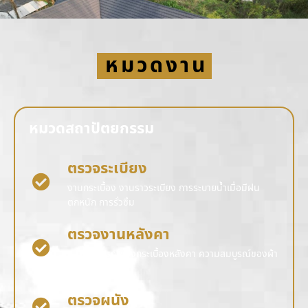
หมวดงาน
หมวดสถาปัตยกรรม
ตรวจระเบียง
งานกระเบื้อง งานราวระเบียง การระบายน้ำเมื่อมีฝน
ตกหนัก การรั่วซึม
ตรวจงานหลังคา
ความสมบูรณ์ของกระเบื้องหลังคา ความสมบูรณ์ของผ้า
การรั่วซึม
ตรวจผนัง