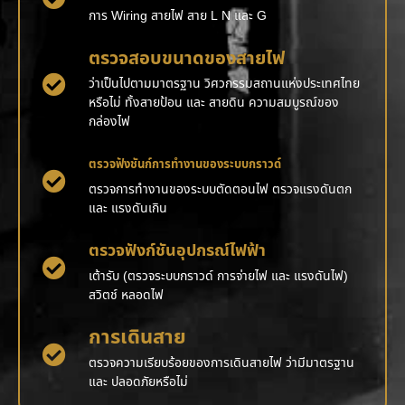
การ Wiring สายไฟ สาย L N และ G
ตรวจสอบขนาดของสายไฟ
ว่าเป็นไปตามมาตรฐาน วิศวกรรมสถานแห่งประเทศไทย
หรือไม่ ทั้งสายป้อน และ สายดิน ความสมบูรณ์ของ
กล่องไฟ
ตรวจฟังชันก์การทำงานของระบบกราวด์
ตรวจการทำงานของระบบตัดตอนไฟ ตรวจแรงดันตก
และ แรงดันเกิน
ตรวจฟังก์ชันอุปกรณ์ไฟฟ้า
เต้ารับ (ตรวจระบบกราวด์ การจ่ายไฟ และ แรงดันไฟ)
สวิตช์ หลอดไฟ
การเดินสาย
ตรวจความเรียบร้อยของการเดินสายไฟ ว่ามีมาตรฐาน
และ ปลอดภัยหรือไม่