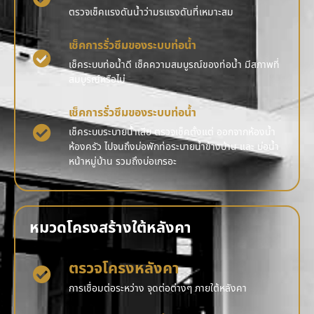
ตรวจเช็คแรงดันน้ำว่ามรแรงดันที่เหมาะสม
เช็คการรั่วซึมของระบบท่อน้ำ
เช็คระบบท่อน้ำดี เช็คความสมบูรณ์ของท่อน้ำ มีสภาพที่
สมบูรณ์หรือไม่
เช็คการรั่วซึมของระบบท่อน้ำ
เช็คระบบระบายน้ำเสีย ตรวจเช็คตั้งแต่ ออกจากห้องน้ำ
ห้องครัว ไปจนถึงบ่อพักท่อระบายน้ำข้างบ้าน และ บ่อน้ำ
หน้าหมู่บ้าน รวมถึงบ่อเกรอะ
หมวดโครงสร้างใต้หลังคา
ตรวจโครงหลังคา
การเชื่อมต่อระหว่าง จุดต่อต่างๆ ภายใต้หลังคา