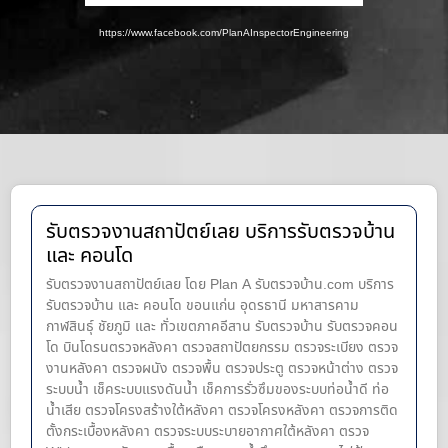
https://www.facebook.com/PlanAInspectorEngineering
รับตรวจงานสถาปัตย์เลย บริการรับตรวจบ้าน
และ คอนโด
รับตรวจงานสถาปัตย์เลย โดย Plan A รับตรวจบ้าน.com บริการ
รับตรวจบ้าน และ คอนโด ขอนแก่น อุดรธานี มหาสารคาม
กาฬสินธุ์ ชัยภูมิ และ ทั่วเขตภาคอีสาน รับตรวจบ้าน รับตรวจคอน
โด บินโดรนตรวจหลังคา ตรวจสถาปัตยกรรม ตรวจระเบียง ตรวจ
งานหลังคา ตรวจผนัง ตรวจพื้น ตรวจประตู ตรวจหน้าต่าง​ ตรวจ
ระบบน้ำ เช็คระบบแรงดันน้ำ เช็คการรั่วซึมของระบบท่อน้ำ​ดี ท่อ
น้ำ​เสีย ตรวจโครงสร้างใต้หลังคา ตรวจโครงหลังคา ตรวจการติด
ตั้งกระเบื้องหลังคา ตรวจระบบระบายอากาศใต้หลังคา ตรวจ