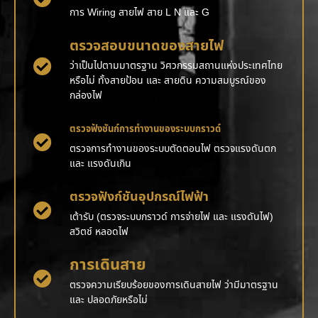
การ Wiring สายไฟ สาย L N และ G
ตรวจสอบขนาดของสายไฟ
ว่าเป็นไปตามมาตรฐาน วิศวกรรมสถานแห่งประเทศไทย
หรือไม่ ทั้งสายป้อน และ สายดิน ความสมบูรณ์ของ
กล่องไฟ
ตรวจฟังชันก์การทำงานของระบบกราวด์
ตรวจการทำงานของระบบตัดตอนไฟ ตรวจแรงดันตก
และ แรงดันเกิน
ตรวจฟังก์ชันอุปกรณ์ไฟฟ้า
เต้ารับ (ตรวจระบบกราวด์ การจ่ายไฟ และ แรงดันไฟ)
สวิตช์ หลอดไฟ
การเดินสาย
ตรวจความเรียบร้อยของการเดินสายไฟ ว่ามีมาตรฐาน
และ ปลอดภัยหรือไม่