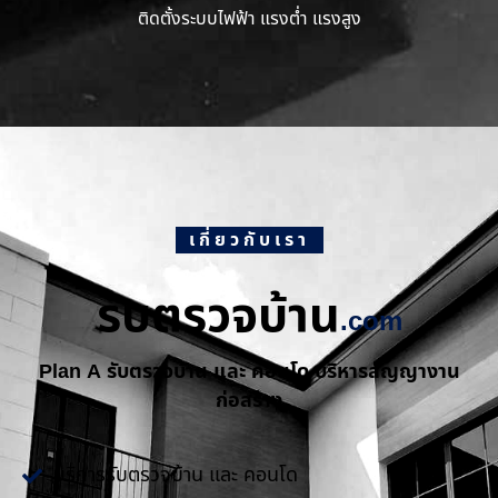
ติดตั้งระบบไฟฟ้า แรงต่ำ แรงสูง
เกี่ยวกับเรา
รับตรวจบ้าน
.com
Plan A รับตรวจบ้าน และ คอนโด บริหารสัญญางาน
ก่อสร้าง
บริการรับตรวจบ้าน และ คอนโด