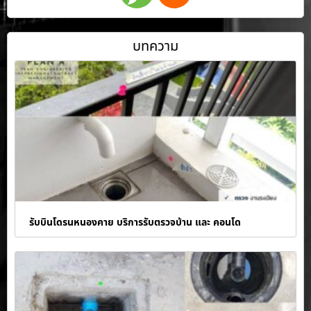
บทความ
รับบินโดรนหนองคาย บริการรับตรวจบ้าน และ คอนโด