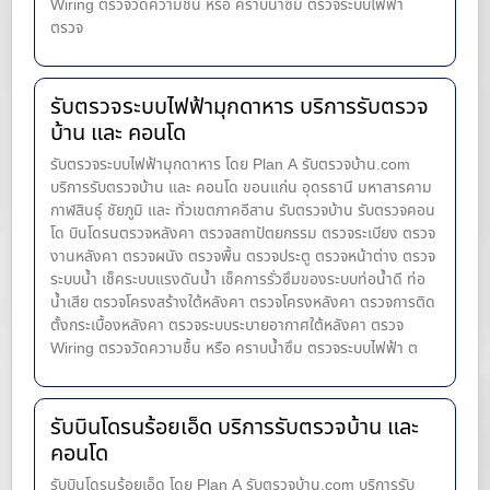
Wiring ตรวจวัดความชื้น หรือ คราบน้ำซึม ตรวจระบบไฟฟ้า
ตรวจ
รับตรวจระบบไฟฟ้ามุกดาหาร บริการรับตรวจ
บ้าน และ คอนโด
รับตรวจระบบไฟฟ้ามุกดาหาร โดย Plan A รับตรวจบ้าน.com
บริการรับตรวจบ้าน และ คอนโด ขอนแก่น อุดรธานี มหาสารคาม
กาฬสินธุ์ ชัยภูมิ และ ทั่วเขตภาคอีสาน รับตรวจบ้าน รับตรวจคอน
โด บินโดรนตรวจหลังคา ตรวจสถาปัตยกรรม ตรวจระเบียง ตรวจ
งานหลังคา ตรวจผนัง ตรวจพื้น ตรวจประตู ตรวจหน้าต่าง​ ตรวจ
ระบบน้ำ เช็คระบบแรงดันน้ำ เช็คการรั่วซึมของระบบท่อน้ำ​ดี ท่อ
น้ำ​เสีย ตรวจโครงสร้างใต้หลังคา ตรวจโครงหลังคา ตรวจการติด
ตั้งกระเบื้องหลังคา ตรวจระบบระบายอากาศใต้หลังคา ตรวจ
Wiring ตรวจวัดความชื้น หรือ คราบน้ำซึม ตรวจระบบไฟฟ้า ต
รับบินโดรนร้อยเอ็ด บริการรับตรวจบ้าน และ
คอนโด
รับบินโดรนร้อยเอ็ด โดย Plan A รับตรวจบ้าน.com บริการรับ