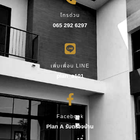
โทรด่วน
065 292 6297
เพิ่มเพื่อน LINE
plan_a101
Facebook
Plan A รับตรวจบ้าน