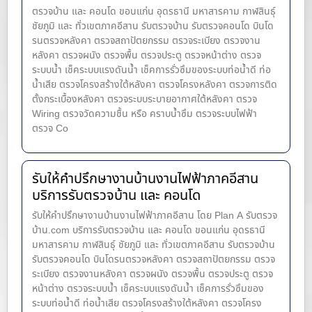
ตรวจบ้าน และ คอนโด ขอนแก่น อุดรธานี มหาสารคาม กาฬสินธุ์
ชัยภูมิ และ ทั่วเขตภาคอีสาน รับตรวจบ้าน รับตรวจคอนโด บินโด
รนตรวจหลังคา ตรวจสถาปัตยกรรม ตรวจระเบียง ตรวจงาน
หลังคา ตรวจผนัง ตรวจพื้น ตรวจประตู ตรวจหน้าต่าง​ ตรวจ
ระบบน้ำ เช็คระบบแรงดันน้ำ เช็คการรั่วซึมของระบบท่อน้ำ​ดี ท่อ
น้ำ​เสีย ตรวจโครงสร้างใต้หลังคา ตรวจโครงหลังคา ตรวจการติด
ตั้งกระเบื้องหลังคา ตรวจระบบระบายอากาศใต้หลังคา ตรวจ
Wiring ตรวจวัดความชื้น หรือ คราบน้ำซึม ตรวจระบบไฟฟ้า
ตรวจ Co
รับให้คำปรึกษางานบ้านงานไฟฟ้าภาคอีสาน
บริการรับตรวจบ้าน และ คอนโด
รับให้คำปรึกษางานบ้านงานไฟฟ้าภาคอีสาน โดย Plan A รับตรวจ
บ้าน.com บริการรับตรวจบ้าน และ คอนโด ขอนแก่น อุดรธานี
มหาสารคาม กาฬสินธุ์ ชัยภูมิ และ ทั่วเขตภาคอีสาน รับตรวจบ้าน
รับตรวจคอนโด บินโดรนตรวจหลังคา ตรวจสถาปัตยกรรม ตรวจ
ระเบียง ตรวจงานหลังคา ตรวจผนัง ตรวจพื้น ตรวจประตู ตรวจ
หน้าต่าง​ ตรวจระบบน้ำ เช็คระบบแรงดันน้ำ เช็คการรั่วซึมของ
ระบบท่อน้ำ​ดี ท่อน้ำ​เสีย ตรวจโครงสร้างใต้หลังคา ตรวจโครง