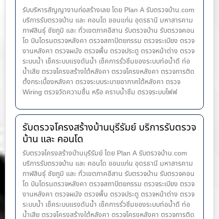
รับบริหารสัญญางานก่อสร้างเลย โดย Plan A รับตรวจบ้าน.com
บริการรับตรวจบ้าน และ คอนโด ขอนแก่น อุดรธานี มหาสารคาม
กาฬสินธุ์ ชัยภูมิ และ ทั่วเขตภาคอีสาน รับตรวจบ้าน รับตรวจคอน
โด บินโดรนตรวจหลังคา ตรวจสถาปัตยกรรม ตรวจระเบียง ตรวจ
งานหลังคา ตรวจผนัง ตรวจพื้น ตรวจประตู ตรวจหน้าต่าง​ ตรวจ
ระบบน้ำ เช็คระบบแรงดันน้ำ เช็คการรั่วซึมของระบบท่อน้ำ​ดี ท่อ
น้ำ​เสีย ตรวจโครงสร้างใต้หลังคา ตรวจโครงหลังคา ตรวจการติด
ตั้งกระเบื้องหลังคา ตรวจระบบระบายอากาศใต้หลังคา ตรวจ
Wiring ตรวจวัดความชื้น หรือ คราบน้ำซึม ตรวจระบบไฟฟ
รับตรวจโครงสร้างบ้านบุรีรัมย์ บริการรับตรวจ
บ้าน และ คอนโด
รับตรวจโครงสร้างบ้านบุรีรัมย์ โดย Plan A รับตรวจบ้าน.com
บริการรับตรวจบ้าน และ คอนโด ขอนแก่น อุดรธานี มหาสารคาม
กาฬสินธุ์ ชัยภูมิ และ ทั่วเขตภาคอีสาน รับตรวจบ้าน รับตรวจคอน
โด บินโดรนตรวจหลังคา ตรวจสถาปัตยกรรม ตรวจระเบียง ตรวจ
งานหลังคา ตรวจผนัง ตรวจพื้น ตรวจประตู ตรวจหน้าต่าง​ ตรวจ
ระบบน้ำ เช็คระบบแรงดันน้ำ เช็คการรั่วซึมของระบบท่อน้ำ​ดี ท่อ
น้ำ​เสีย ตรวจโครงสร้างใต้หลังคา ตรวจโครงหลังคา ตรวจการติด