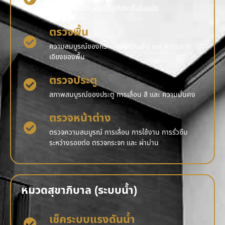
รอยร้าว สีผนัง ความชื้นที่เกิดขึ้นในผนัง
ตรวจพื้น
ความสมบูรณ์ของกระเบื้อง ความชื้น และ ความลาด
เอียงของพื้น
ตรวจประตู
สภาพสมบูรณ์ของประตู การเลื่อน สี และ ความมั่นคง
ตรวจหน้าต่าง
ตรวจความสมบูรณ์ การเลื่อน การใช้งาน การรั่วซึม
ระหว่างรอยต่อ ตรวจกระจก และ ผ่าม่าน
หมวดสุขาภิบาล (ระบบน้ำ)
เช็คระบบแรงดันน้ำ