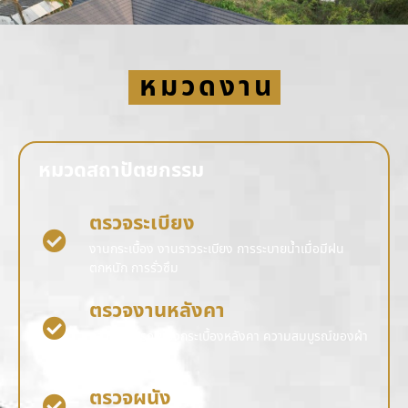
หมวดงาน
หมวดสถาปัตยกรรม
ตรวจระเบียง
งานกระเบื้อง งานราวระเบียง การระบายน้ำเมื่อมีฝน
ตกหนัก การรั่วซึม
ตรวจงานหลังคา
ความสมบูรณ์ของกระเบื้องหลังคา ความสมบูรณ์ของผ้า
การรั่วซึม
ตรวจผนัง