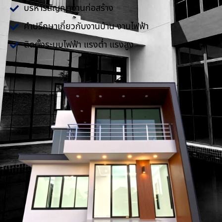
บริหารสัญญางานก่อสร้าง
คำปรึกษาเกี่ยวกับงานบ้าน งานไฟฟ้า
ติดตั้งระบบไฟฟ้า แรงต่ำ แรงสูง