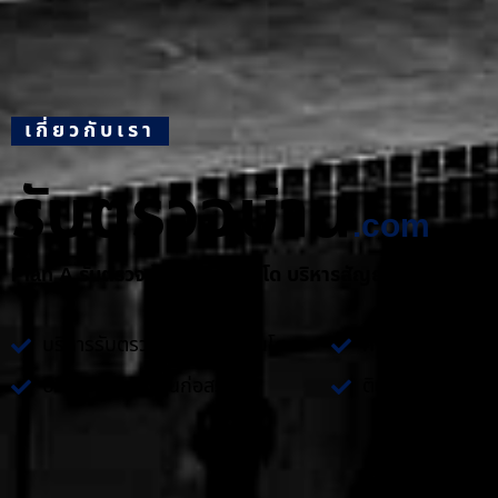
เกี่ยวกับเรา
รับตรวจบ้าน
.com
Plan A รับตรวจบ้าน และ คอนโด บริหารสัญญางานก่อสร้า
บริการรับตรวจบ้าน และ คอนโด
คำปรึกษาเกี่ยวกั
บริหารสัญญางานก่อสร้าง
ติดตั้งระบบไฟฟ้า