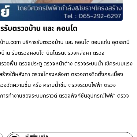
ารรับตรวจบ้าน และ คอนโด
บ้าน.com บริการรับตรวจบ้าน และ คอนโด ขอนแก่น อุดรธานี
ตรวจบ้าน รับตรวจคอนโด บินโดรนตรวจหลังคา ตรวจ
วจพื้น ตรวจประตู ตรวจหน้าต่าง​ ตรวจระบบน้ำ เช็คระบบแรง
ครงสร้างใต้หลังคา ตรวจโครงหลังคา ตรวจการติดตั้งกระเบื้อง
จวัดความชื้น หรือ คราบน้ำซึม ตรวจระบบไฟฟ้า ตรวจ
ารทำงานของระบบกราวด์ ตรวจฟังก์ชันอุปกรณ์ไฟฟ้า ตรวจ
เพิ่มเพื่อน คลิก