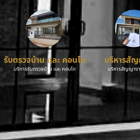
รับตรวจบ้าน และ คอนโด
บริหารสั
บริการรับตรวจบ้าน และ คอนโด
บริหารสัญญางา