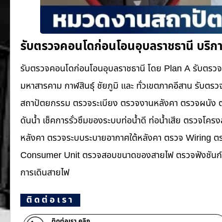
รับตรวจคอนโดก่อนโอนอุบลราชธานี บริก
รับตรวจคอนโดก่อนโอนอุบลราชธานี โดย Plan A รับตรวจ
มหาสารคาม กาฬสินธุ์ ชัยภูมิ และ ทั่วเขตภาคอีสาน รับ
สถาปัตยกรรม ตรวจระเบียง ตรวจงานหลังคา ตรวจผนัง ตร
ดันน้ำ เช็คการรั่วซึมของระบบท่อน้ำ​ดี ท่อน้ำ​เสีย ตรวจโ
หลังคา ตรวจระบบระบายอากาศใต้หลังคา ตรวจ Wiring ตรว
Consumer Unit ตรวจสอบขนาดของสายไฟ ตรวจฟังชันก์ก
การเดินสายไฟ
ติดต่อเรา
ติดต่อเรา คลิก