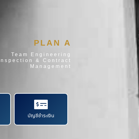
PLAN A
Team Engineering
Inspection & Contract
Management
บัญชีชำระเงิน