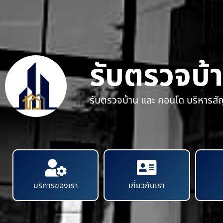
รับตรวจบ้
รับตรวจบ้าน และ คอนโด บริหารส
บริการของเรา
เกี่ยวกับเรา