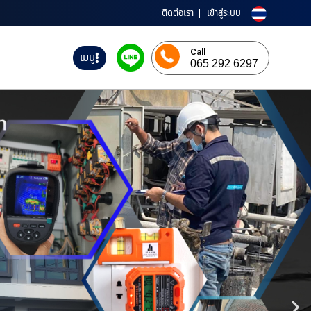
ติดต่อเรา
เข้าสู่ระบบ
Call
เมนู
065 292 6297