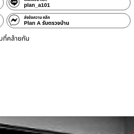
plan_a101
ส่งข้อความ คลิก
Plan A รับตรวจบ้าน
ที่คล้ายกัน