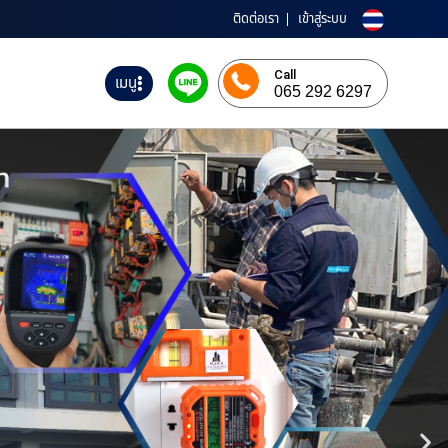
ติดต่อเรา
เข้าสู่ระบบ
Call
เมนู
065 292 6297