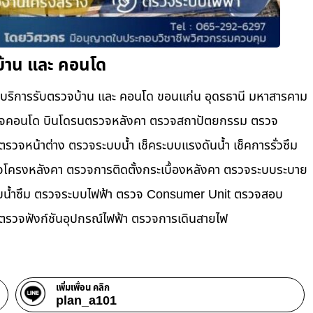
้าน และ คอนโด
ริการรับตรวจบ้าน และ คอนโด ขอนแก่น อุดรธานี มหาสารคาม
ับตรวจคอนโด บินโดรนตรวจหลังคา ตรวจสถาปัตยกรรม ตรวจ
วจหน้าต่าง​ ตรวจระบบน้ำ เช็คระบบแรงดันน้ำ เช็คการรั่วซึม
ตรวจโครงหลังคา ตรวจการติดตั้งกระเบื้องหลังคา ตรวจระบบระบาย
ราบน้ำซึม ตรวจระบบไฟฟ้า ตรวจ Consumer Unit ตรวจสอบ
รวจฟังก์ชันอุปกรณ์ไฟฟ้า ตรวจการเดินสายไฟ
เพิ่มเพื่อน คลิก
plan_a101