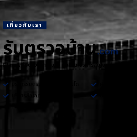
เกี่ยวกับเรา
รับตรวจบ้าน
.com
Plan A รับตรวจบ้าน และ คอนโด บริหารสัญญางานก่อสร้า
บริการรับตรวจบ้าน และ คอนโด
คำปรึกษาเกี่ยวกั
บริหารสัญญางานก่อสร้าง
ติดตั้งระบบไฟฟ้า