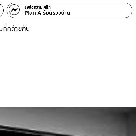
ส่งข้อความ คลิก
Plan A รับตรวจบ้าน
ที่คล้ายกัน