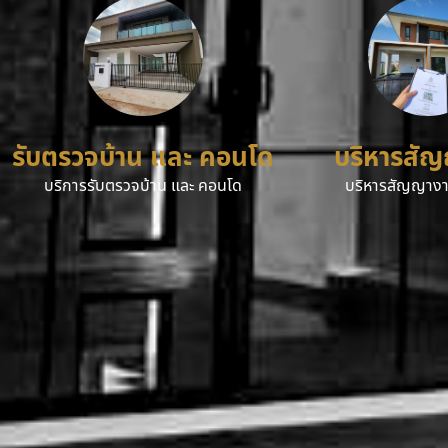
รับตรวจบ้าน และ คอนโด
บริหารสั
บริการรับตรวจบ้าน และ คอนโด
บริหารสัญญางา