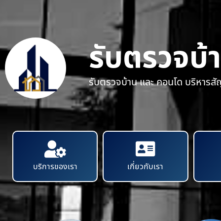
รับตรวจบ้
รับตรวจบ้าน และ คอนโด บริหารส
บริการของเรา
เกี่ยวกับเรา