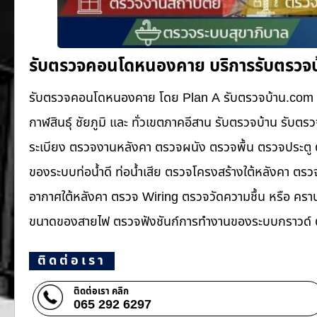
รับตรวจคอนโดหนองคาย บริการรับตรวจบ
รับตรวจคอนโดหนองคาย โดย Plan A รับตรวจบ้าน.com บ
กาฬสินธุ์ ชัยภูมิ และ ทั่วเขตภาคอีสาน รับตรวจบ้าน ร
ระเบียง ตรวจงานหลังคา ตรวจผนัง ตรวจพื้น ตรวจประตู ตร
ของระบบท่อน้ำ​ดี ท่อน้ำ​เสีย ตรวจโครงสร้างใต้หลังคา 
อากาศใต้หลังคา ตรวจ Wiring ตรวจวัดความชื้น หรือ ค
ขนาดของสายไฟ ตรวจฟังชันก์การทำงานของระบบกราวด์ ต
ติดต่อเรา
ติดต่อเรา คลิก
065 292 6297