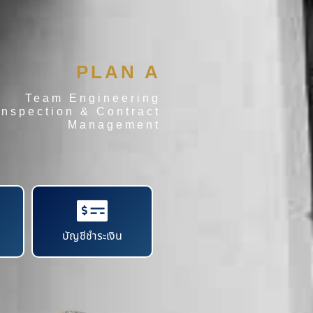
PLAN A
Team Engineering
Inspection & Contract
Management
บัญชีชำระเงิน