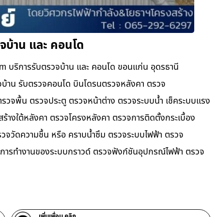
วจบ้าน และ คอนโด
m บริการรับตรวจบ้าน และ คอนโด ขอนแก่น อุดรธานี
ตรวจบ้าน รับตรวจคอนโด บินโดรนตรวจหลังคา ตรวจ
วจพื้น ตรวจประตู ตรวจหน้าต่าง​ ตรวจระบบน้ำ เช็คระบบแรง
ครงสร้างใต้หลังคา ตรวจโครงหลังคา ตรวจการติดตั้งกระเบื้อง
จวัดความชื้น หรือ คราบน้ำซึม ตรวจระบบไฟฟ้า ตรวจ
ารทำงานของระบบกราวด์ ตรวจฟังก์ชันอุปกรณ์ไฟฟ้า ตรวจ
เพิ่มเพื่อน คลิก