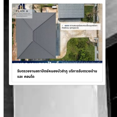
รับตรวจงานสถาปัตย์หนองบัวลำภู บริการรับตรวจบ้าน
และ คอนโด