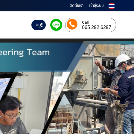
ติดต่อเรา
เข้าสู่ระบบ
Call
เมนู
065 292 6297