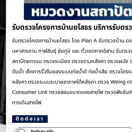
รับตรวจโครงการบ้านยโสธร บริการรับตร
รับตรวจโครงการบ้านยโสธร โดย Plan A รับตรวจบ้าน.co
มหาสารคาม กาฬสินธุ์ ชัยภูมิ และ ทั่วเขตภาคอีสาน รับ
สถาปัตยกรรม ตรวจระเบียง ตรวจงานหลังคา ตรวจผนัง ตร
ดันน้ำ เช็คการรั่วซึมของระบบท่อน้ำ​ดี ท่อน้ำ​เสีย ตรวจโ
หลังคา ตรวจระบบระบายอากาศใต้หลังคา ตรวจ Wiring ตรว
Consumer Unit ตรวจสอบขนาดของสายไฟ ตรวจฟังชันก์ก
การเดินสายไฟ
ติดต่อเรา
ติดต่อเรา คลิก