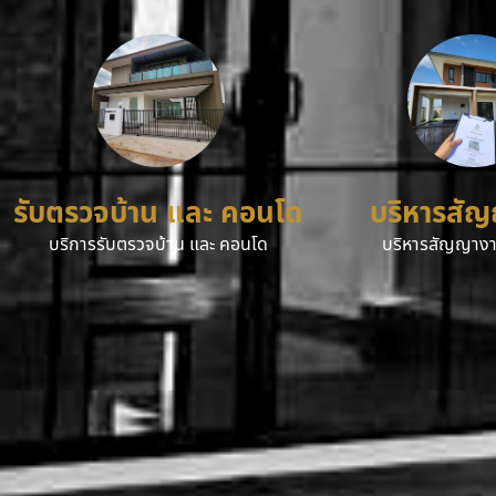
รับตรวจบ้าน และ คอนโด
บริหารสั
บริการรับตรวจบ้าน และ คอนโด
บริหารสัญญางา