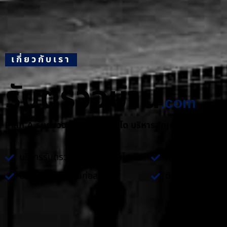
เกี่ยวกับเรา
รับตรวจบ้าน
.com
Plan A รับตรวจบ้าน และ คอนโด บริหารสัญญางานก่อสร้า
บริการรับตรวจบ้าน และ คอนโด
คำปรึกษาเกี่ยวกั
บริหารสัญญางานก่อสร้าง
ติดตั้งระบบไฟฟ้า