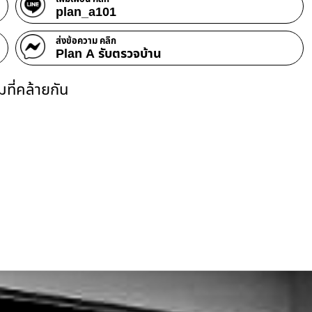
plan_a101
ส่งข้อความ คลิก
Plan A รับตรวจบ้าน
ที่คล้ายกัน