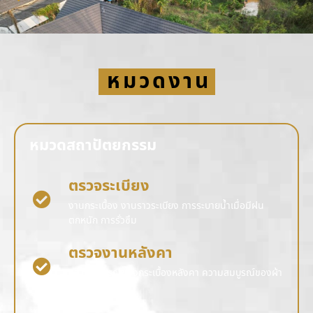
หมวดงาน
หมวดสถาปัตยกรรม
ตรวจระเบียง
งานกระเบื้อง งานราวระเบียง การระบายน้ำเมื่อมีฝน
ตกหนัก การรั่วซึม
ตรวจงานหลังคา
ความสมบูรณ์ของกระเบื้องหลังคา ความสมบูรณ์ของผ้า
การรั่วซึม