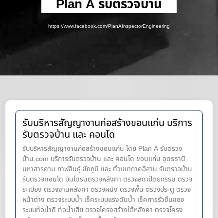
Plan A รับตรวจบ้าน
https://www.facebook.com/PlanAInspectorEngineering
รับบริหารสัญญางานก่อสร้างขอนแก่น บริการ
รับตรวจบ้าน และ คอนโด
รับบริหารสัญญางานก่อสร้างขอนแก่น โดย Plan A รับตรวจ
บ้าน.com บริการรับตรวจบ้าน และ คอนโด ขอนแก่น อุดรธานี
มหาสารคาม กาฬสินธุ์ ชัยภูมิ และ ทั่วเขตภาคอีสาน รับตรวจบ้าน
รับตรวจคอนโด บินโดรนตรวจหลังคา ตรวจสถาปัตยกรรม ตรวจ
ระเบียง ตรวจงานหลังคา ตรวจผนัง ตรวจพื้น ตรวจประตู ตรวจ
หน้าต่าง​ ตรวจระบบน้ำ เช็คระบบแรงดันน้ำ เช็คการรั่วซึมของ
ระบบท่อน้ำ​ดี ท่อน้ำ​เสีย ตรวจโครงสร้างใต้หลังคา ตรวจโครง