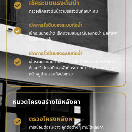
เช็คระบบแรงดันน้ำ
ตรวจเช็คแรงดันน้ำว่ามรแรงดันที่เหมาะสม
เช็คการรั่วซึมของระบบท่อน้ำ
เช็คระบบท่อน้ำดี เช็คความสมบูรณ์ของท่อน้ำ มีสภาพที่
สมบูรณ์หรือไม่
เช็คการรั่วซึมของระบบท่อน้ำ
เช็คระบบระบายน้ำเสีย ตรวจเช็คตั้งแต่ ออกจากห้องน้ำ
ห้องครัว ไปจนถึงบ่อพักท่อระบายน้ำข้างบ้าน และ บ่อน้ำ
หน้าหมู่บ้าน รวมถึงบ่อเกรอะ
หมวดโครงสร้างใต้หลังคา
ตรวจโครงหลังคา
การเชื่อมต่อระหว่าง จุดต่อต่างๆ ภายใต้หลังคา