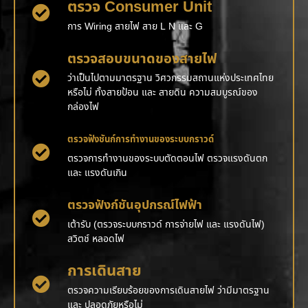
ตรวจ Consumer Unit
การ Wiring สายไฟ สาย L N และ G
ตรวจสอบขนาดของสายไฟ
ว่าเป็นไปตามมาตรฐาน วิศวกรรมสถานแห่งประเทศไทย
หรือไม่ ทั้งสายป้อน และ สายดิน ความสมบูรณ์ของ
กล่องไฟ
ตรวจฟังชันก์การทำงานของระบบกราวด์
ตรวจการทำงานของระบบตัดตอนไฟ ตรวจแรงดันตก
และ แรงดันเกิน
ตรวจฟังก์ชันอุปกรณ์ไฟฟ้า
เต้ารับ (ตรวจระบบกราวด์ การจ่ายไฟ และ แรงดันไฟ)
สวิตช์ หลอดไฟ
การเดินสาย
ตรวจความเรียบร้อยของการเดินสายไฟ ว่ามีมาตรฐาน
และ ปลอดภัยหรือไม่