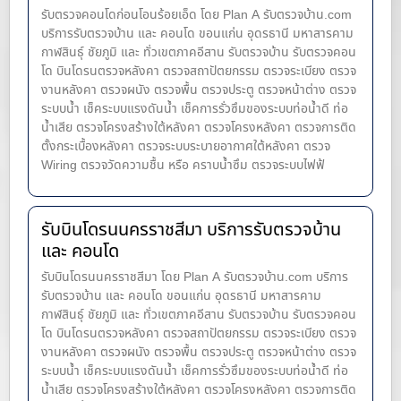
รับตรวจคอนโดก่อนโอนร้อยเอ็ด โดย Plan A รับตรวจบ้าน.com
บริการรับตรวจบ้าน และ คอนโด ขอนแก่น อุดรธานี มหาสารคาม
กาฬสินธุ์ ชัยภูมิ และ ทั่วเขตภาคอีสาน รับตรวจบ้าน รับตรวจคอน
โด บินโดรนตรวจหลังคา ตรวจสถาปัตยกรรม ตรวจระเบียง ตรวจ
งานหลังคา ตรวจผนัง ตรวจพื้น ตรวจประตู ตรวจหน้าต่าง​ ตรวจ
ระบบน้ำ เช็คระบบแรงดันน้ำ เช็คการรั่วซึมของระบบท่อน้ำ​ดี ท่อ
น้ำ​เสีย ตรวจโครงสร้างใต้หลังคา ตรวจโครงหลังคา ตรวจการติด
ตั้งกระเบื้องหลังคา ตรวจระบบระบายอากาศใต้หลังคา ตรวจ
Wiring ตรวจวัดความชื้น หรือ คราบน้ำซึม ตรวจระบบไฟฟ้
รับบินโดรนนครราชสีมา บริการรับตรวจบ้าน
และ คอนโด
รับบินโดรนนครราชสีมา โดย Plan A รับตรวจบ้าน.com บริการ
รับตรวจบ้าน และ คอนโด ขอนแก่น อุดรธานี มหาสารคาม
กาฬสินธุ์ ชัยภูมิ และ ทั่วเขตภาคอีสาน รับตรวจบ้าน รับตรวจคอน
โด บินโดรนตรวจหลังคา ตรวจสถาปัตยกรรม ตรวจระเบียง ตรวจ
งานหลังคา ตรวจผนัง ตรวจพื้น ตรวจประตู ตรวจหน้าต่าง​ ตรวจ
ระบบน้ำ เช็คระบบแรงดันน้ำ เช็คการรั่วซึมของระบบท่อน้ำ​ดี ท่อ
น้ำ​เสีย ตรวจโครงสร้างใต้หลังคา ตรวจโครงหลังคา ตรวจการติด