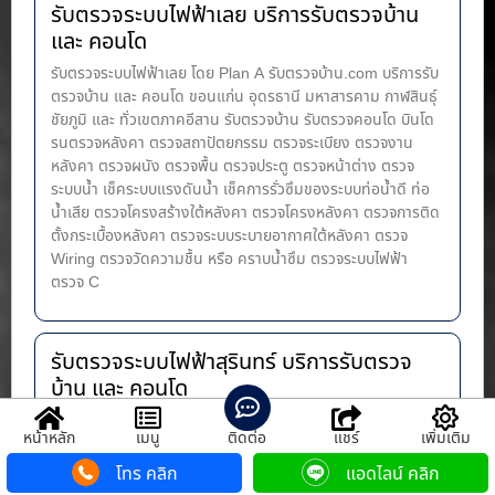
รับตรวจระบบไฟฟ้าเลย บริการรับตรวจบ้าน
และ คอนโด
รับตรวจระบบไฟฟ้าเลย โดย Plan A รับตรวจบ้าน.com บริการรับ
ตรวจบ้าน และ คอนโด ขอนแก่น อุดรธานี มหาสารคาม กาฬสินธุ์
ชัยภูมิ และ ทั่วเขตภาคอีสาน รับตรวจบ้าน รับตรวจคอนโด บินโด
รนตรวจหลังคา ตรวจสถาปัตยกรรม ตรวจระเบียง ตรวจงาน
หลังคา ตรวจผนัง ตรวจพื้น ตรวจประตู ตรวจหน้าต่าง​ ตรวจ
ระบบน้ำ เช็คระบบแรงดันน้ำ เช็คการรั่วซึมของระบบท่อน้ำ​ดี ท่อ
น้ำ​เสีย ตรวจโครงสร้างใต้หลังคา ตรวจโครงหลังคา ตรวจการติด
ตั้งกระเบื้องหลังคา ตรวจระบบระบายอากาศใต้หลังคา ตรวจ
Wiring ตรวจวัดความชื้น หรือ คราบน้ำซึม ตรวจระบบไฟฟ้า
ตรวจ C
รับตรวจระบบไฟฟ้าสุรินทร์ บริการรับตรวจ
บ้าน และ คอนโด
รับตรวจระบบไฟฟ้าสุรินทร์ โดย Plan A รับตรวจบ้าน.com บริการ
หน้าหลัก
เมนู
ติดต่อ
แชร์
เพิ่มเติม
รับตรวจบ้าน และ คอนโด ขอนแก่น อุดรธานี มหาสารคาม
กาฬสินธุ์ ชัยภูมิ และ ทั่วเขตภาคอีสาน รับตรวจบ้าน รับตรวจคอน
โทร คลิก
แอดไลน์ คลิก
โด บินโดรนตรวจหลังคา ตรวจสถาปัตยกรรม ตรวจระเบียง ตรวจ