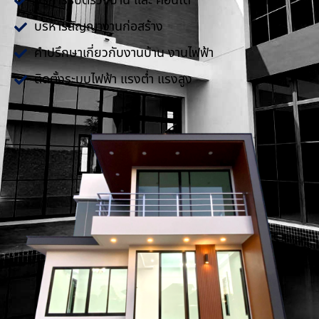
บริการรับตรวจบ้าน และ คอนโด
บริหารสัญญางานก่อสร้าง
คำปรึกษาเกี่ยวกับงานบ้าน งานไฟฟ้า
ติดตั้งระบบไฟฟ้า แรงต่ำ แรงสูง