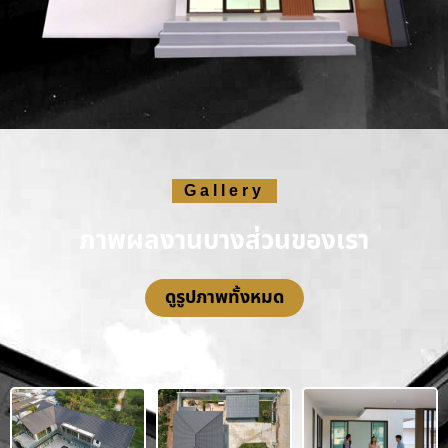
Gallery
ภาพผลงานบางส่วนของเรา
ดูรูปภาพทั้งหมด