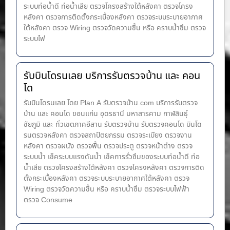
ระบบท่อน้ำ​ดี ท่อน้ำ​เสีย ตรวจโครงสร้างใต้หลังคา ตรวจโครง
หลังคา ตรวจการติดตั้งกระเบื้องหลังคา ตรวจระบบระบายอากาศ
ใต้หลังคา ตรวจ Wiring ตรวจวัดความชื้น หรือ คราบน้ำซึม ตรวจ
ระบบไฟ
รับบินโดรนเลย บริการรับตรวจบ้าน และ คอน
โด
รับบินโดรนเลย โดย Plan A รับตรวจบ้าน.com บริการรับตรวจ
บ้าน และ คอนโด ขอนแก่น อุดรธานี มหาสารคาม กาฬสินธุ์
ชัยภูมิ และ ทั่วเขตภาคอีสาน รับตรวจบ้าน รับตรวจคอนโด บินโด
รนตรวจหลังคา ตรวจสถาปัตยกรรม ตรวจระเบียง ตรวจงาน
หลังคา ตรวจผนัง ตรวจพื้น ตรวจประตู ตรวจหน้าต่าง​ ตรวจ
ระบบน้ำ เช็คระบบแรงดันน้ำ เช็คการรั่วซึมของระบบท่อน้ำ​ดี ท่อ
น้ำ​เสีย ตรวจโครงสร้างใต้หลังคา ตรวจโครงหลังคา ตรวจการติด
ตั้งกระเบื้องหลังคา ตรวจระบบระบายอากาศใต้หลังคา ตรวจ
Wiring ตรวจวัดความชื้น หรือ คราบน้ำซึม ตรวจระบบไฟฟ้า
ตรวจ Consume