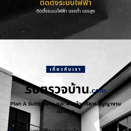
ติดตั้งระบบไฟฟ้า
ติดตั้งระบบไฟฟ้า แรงต่ำ แรงสูง
เกี่ยวกับเรา
รับตรวจบ้าน
.com
Plan A รับตรวจบ้าน และ คอนโด บริหารสัญญางาน
ก่อสร้าง