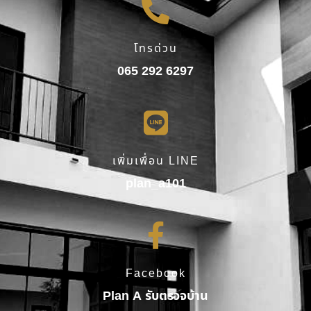
โทรด่วน
065 292 6297
เพิ่มเพื่อน LINE
plan_a101
Facebook
Plan A รับตรวจบ้าน