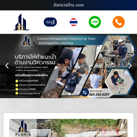
รับตรวจบ้าน.com
เมนู