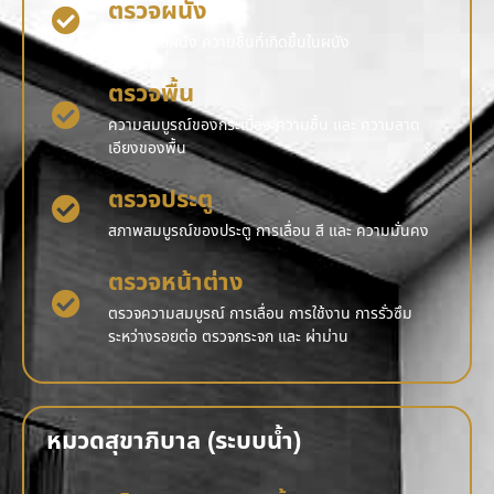
ตรวจผนัง
รอยร้าว สีผนัง ความชื้นที่เกิดขึ้นในผนัง
ตรวจพื้น
ความสมบูรณ์ของกระเบื้อง ความชื้น และ ความลาด
เอียงของพื้น
ตรวจประตู
สภาพสมบูรณ์ของประตู การเลื่อน สี และ ความมั่นคง
ตรวจหน้าต่าง
ตรวจความสมบูรณ์ การเลื่อน การใช้งาน การรั่วซึม
ระหว่างรอยต่อ ตรวจกระจก และ ผ่าม่าน
หมวดสุขาภิบาล (ระบบน้ำ)