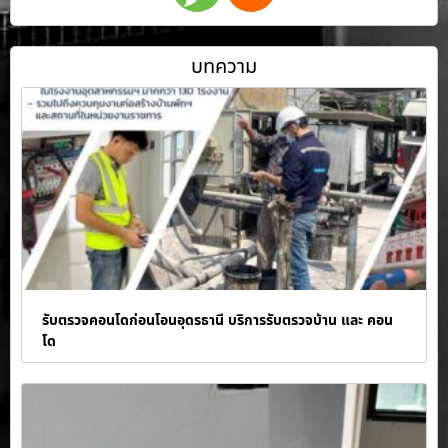
บทความ
รับตรวจคอนโดก่อนโอนอุดรธานี บริการรับตรวจบ้าน และ คอน
โด