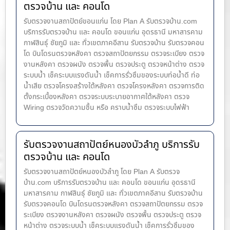
ตรวจบ้าน และ คอนโด
รับตรวจงานสถาปัตย์ขอนแก่น โดย Plan A รับตรวจบ้าน.com
บริการรับตรวจบ้าน และ คอนโด ขอนแก่น อุดรธานี มหาสารคาม
กาฬสินธุ์ ชัยภูมิ และ ทั่วเขตภาคอีสาน รับตรวจบ้าน รับตรวจคอน
โด บินโดรนตรวจหลังคา ตรวจสถาปัตยกรรม ตรวจระเบียง ตรวจ
งานหลังคา ตรวจผนัง ตรวจพื้น ตรวจประตู ตรวจหน้าต่าง​ ตรวจ
ระบบน้ำ เช็คระบบแรงดันน้ำ เช็คการรั่วซึมของระบบท่อน้ำ​ดี ท่อ
น้ำ​เสีย ตรวจโครงสร้างใต้หลังคา ตรวจโครงหลังคา ตรวจการติด
ตั้งกระเบื้องหลังคา ตรวจระบบระบายอากาศใต้หลังคา ตรวจ
Wiring ตรวจวัดความชื้น หรือ คราบน้ำซึม ตรวจระบบไฟฟ้า
รับตรวจงานสถาปัตย์หนองบัวลำภู บริการรับ
ตรวจบ้าน และ คอนโด
รับตรวจงานสถาปัตย์หนองบัวลำภู โดย Plan A รับตรวจ
บ้าน.com บริการรับตรวจบ้าน และ คอนโด ขอนแก่น อุดรธานี
มหาสารคาม กาฬสินธุ์ ชัยภูมิ และ ทั่วเขตภาคอีสาน รับตรวจบ้าน
รับตรวจคอนโด บินโดรนตรวจหลังคา ตรวจสถาปัตยกรรม ตรวจ
ระเบียง ตรวจงานหลังคา ตรวจผนัง ตรวจพื้น ตรวจประตู ตรวจ
หน้าต่าง​ ตรวจระบบน้ำ เช็คระบบแรงดันน้ำ เช็คการรั่วซึมของ