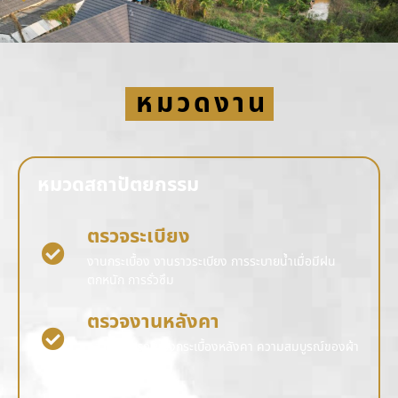
หมวดงาน
หมวดสถาปัตยกรรม
ตรวจระเบียง
งานกระเบื้อง งานราวระเบียง การระบายน้ำเมื่อมีฝน
ตกหนัก การรั่วซึม
ตรวจงานหลังคา
ความสมบูรณ์ของกระเบื้องหลังคา ความสมบูรณ์ของผ้า
การรั่วซึม