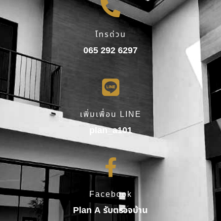
โทรด่วน
065 292 6297
เพิ่มเพื่อน LINE
plan_a101
Facebook
Plan A รับตรวจบ้าน