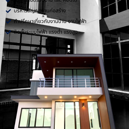
บริการรับตรวจบ้าน และ คอนโด
บริหารสัญญางานก่อสร้าง
คำปรึกษาเกี่ยวกับงานบ้าน งานไฟฟ้า
ติดตั้งระบบไฟฟ้า แรงต่ำ แรงสูง