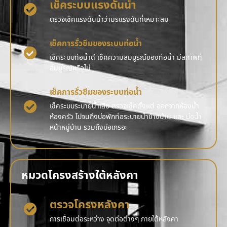
เช็คระบบแรงดันน้ำ
ตรวจเช็คแรงดันน้ำว่ามรแรงดันที่เหมาะสม
เช็คการรั่วซึมของระบบท่อน้ำ
เช็คระบบท่อน้ำดี เช็คความสมบูรณ์ของท่อน้ำ มีสภาพที่
สมบูรณ์หรือไม่
เช็คการรั่วซึมของระบบท่อน้ำ
เช็คระบบระบายน้ำเสีย ตรวจเช็คตั้งแต่ ออกจากห้องน้ำ
ห้องครัว ไปจนถึงบ่อพักท่อระบายน้ำข้างบ้าน และ บ่อน้ำ
หน้าหมู่บ้าน รวมถึงบ่อเกรอะ
หมวดโครงสร้างใต้หลังคา
ตรวจโครงหลังคา
การเชื่อมต่อระหว่าง จุดต่อต่างๆ ภายใต้หลังคา