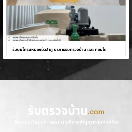
รับบินโดรนหนองบัวลำภู บริการรับตรวจบ้าน และ คอนโด
รับตรวจบ้าน
.com
รับตรวจบ้าน และ คอนโด บริหารสัญญางานก่อสร้าง