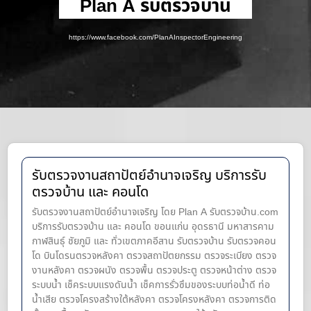
Plan A รับตรวจบ้าน
https://www.facebook.com/PlanAInspectorEngineering
รับตรวจงานสถาปัตย์อำนาจเจริญ บริการรับ
ตรวจบ้าน และ คอนโด
รับตรวจงานสถาปัตย์อำนาจเจริญ โดย Plan A รับตรวจบ้าน.com
บริการรับตรวจบ้าน และ คอนโด ขอนแก่น อุดรธานี มหาสารคาม
กาฬสินธุ์ ชัยภูมิ และ ทั่วเขตภาคอีสาน รับตรวจบ้าน รับตรวจคอน
โด บินโดรนตรวจหลังคา ตรวจสถาปัตยกรรม ตรวจระเบียง ตรวจ
งานหลังคา ตรวจผนัง ตรวจพื้น ตรวจประตู ตรวจหน้าต่าง​ ตรวจ
ระบบน้ำ เช็คระบบแรงดันน้ำ เช็คการรั่วซึมของระบบท่อน้ำ​ดี ท่อ
น้ำ​เสีย ตรวจโครงสร้างใต้หลังคา ตรวจโครงหลังคา ตรวจการติด