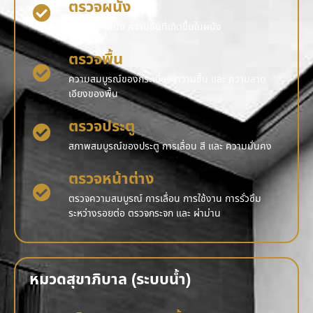
ตรวจผนัง
รอยร้าว สีผนัง ความชื้นที่เกิดขึ้นในผนัง
ตรวจพื้น
ความสมบูรณ์ของกระเบื้อง ความชื้น และ ความลาด
เอียงของพื้น
ตรวจประตู
สภาพสมบูรณ์ของประตู การเลื่อน สี และ ความมั่นคง
ตรวจหน้าต่าง
ตรวจความสมบูรณ์ การเลื่อน การใช้งาน การรั่วซึม
ระหว่างรอยต่อ ตรวจกระจก และ ผ่าม่าน
หมวดสุขาภิบาล (ระบบน้ำ)