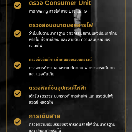
ตรวจ Consumer Unit
การ Wiring สายไฟ สาย L N และ G
ตรวจสอบขนาดของสายไฟ
ว่าเป็นไปตามมาตรฐาน วิศวกรรมสถานแห่งประเทศไทย
หรือไม่ ทั้งสายป้อน และ สายดิน ความสมบูรณ์ของ
กล่องไฟ
ตรวจฟังชันก์การทำงานของระบบกราวด์
ตรวจการทำงานของระบบตัดตอนไฟ ตรวจแรงดันตก
และ แรงดันเกิน
ตรวจฟังก์ชันอุปกรณ์ไฟฟ้า
เต้ารับ (ตรวจระบบกราวด์ การจ่ายไฟ และ แรงดันไฟ)
สวิตช์ หลอดไฟ
การเดินสาย
ตรวจความเรียบร้อยของการเดินสายไฟ ว่ามีมาตรฐาน
และ ปลอดภัยหรือไม่