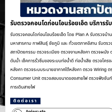
รับตรวจคอนโดก่อนโอนร้อยเอ็ด บริการรั
รับตรวจคอนโดก่อนโอนร้อยเอ็ด โดย Plan A รับตรวจบ้าน
มหาสารคาม กาฬสินธุ์ ชัยภูมิ และ ทั่วเขตภาคอีสาน รับ
สถาปัตยกรรม ตรวจระเบียง ตรวจงานหลังคา ตรวจผนัง ตร
ดันน้ำ เช็คการรั่วซึมของระบบท่อน้ำ​ดี ท่อน้ำ​เสีย ตรวจโ
หลังคา ตรวจระบบระบายอากาศใต้หลังคา ตรวจ Wiring ตรว
Consumer Unit ตรวจสอบขนาดของสายไฟ ตรวจฟังชันก์ก
การเดินสายไฟ
ติดต่อเรา
ติดต่อเรา คลิก