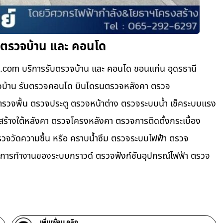
บตรวจบ้าน และ คอนโด
.com บริการรับตรวจบ้าน และ คอนโด ขอนแก่น อุดรธานี
ตรวจบ้าน รับตรวจคอนโด บินโดรนตรวจหลังคา ตรวจ
วจพื้น ตรวจประตู ตรวจหน้าต่าง​ ตรวจระบบน้ำ เช็คระบบแรง
ครงสร้างใต้หลังคา ตรวจโครงหลังคา ตรวจการติดตั้งกระเบื้อง
จวัดความชื้น หรือ คราบน้ำซึม ตรวจระบบไฟฟ้า ตรวจ
ารทำงานของระบบกราวด์ ตรวจฟังก์ชันอุปกรณ์ไฟฟ้า ตรวจ
เพิ่มเพื่อน คลิก