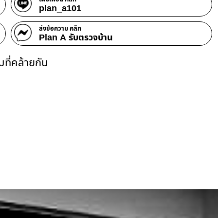
plan_a101
ส่งข้อความ คลิก
Plan A รับตรวจบ้าน
ที่คล้ายกัน