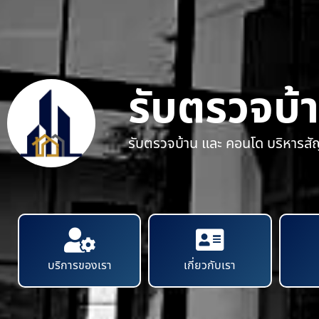
รับตรวจบ้
รับตรวจบ้าน และ คอนโด บริหารส
บริการของเรา
เกี่ยวกับเรา