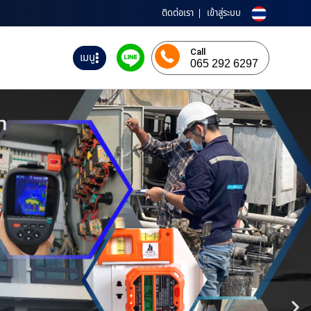
ติดต่อเรา
เข้าสู่ระบบ
Call
เมนู
065 292 6297