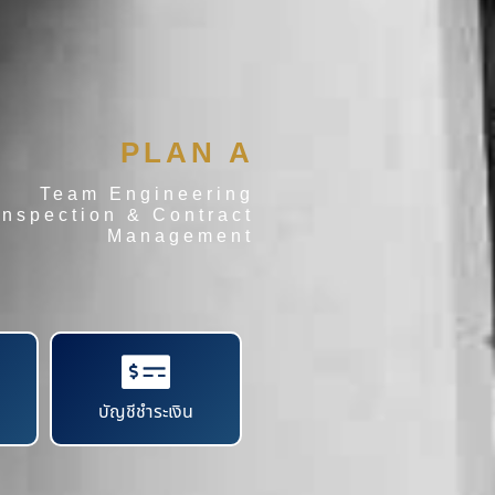
PLAN A
Team Engineering
Inspection & Contract
Management
บัญชีชำระเงิน