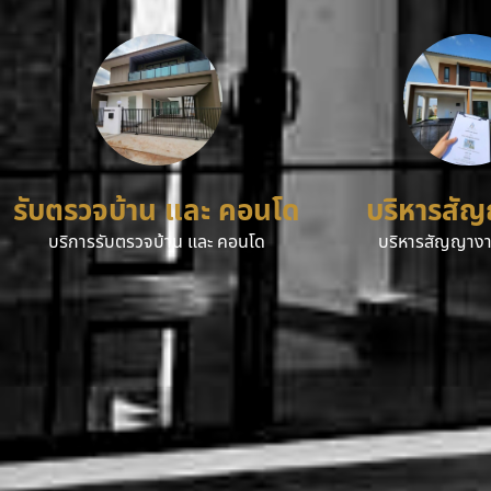
รับตรวจบ้าน และ คอนโด
บริหารสั
บริการรับตรวจบ้าน และ คอนโด
บริหารสัญญางา