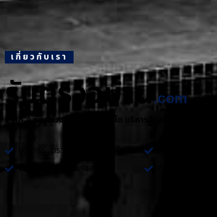
เกี่ยวกับเรา
รับตรวจบ้าน
.com
Plan A รับตรวจบ้าน และ คอนโด บริหารสัญญางานก่อสร้า
บริการรับตรวจบ้าน และ คอนโด
คำปรึกษาเกี่ยวกั
บริหารสัญญางานก่อสร้าง
ติดตั้งระบบไฟฟ้า