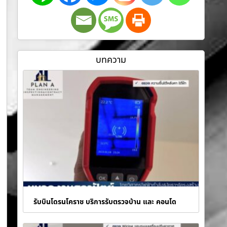
บทความ
รับบินโดรนโคราช บริการรับตรวจบ้าน และ คอนโด