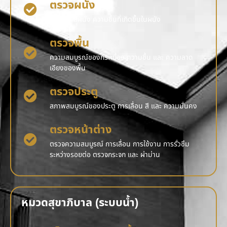
ตรวจผนัง
รอยร้าว สีผนัง ความชื้นที่เกิดขึ้นในผนัง
ตรวจพื้น
ความสมบูรณ์ของกระเบื้อง ความชื้น และ ความลาด
เอียงของพื้น
ตรวจประตู
สภาพสมบูรณ์ของประตู การเลื่อน สี และ ความมั่นคง
ตรวจหน้าต่าง
ตรวจความสมบูรณ์ การเลื่อน การใช้งาน การรั่วซึม
ระหว่างรอยต่อ ตรวจกระจก และ ผ่าม่าน
หมวดสุขาภิบาล (ระบบน้ำ)