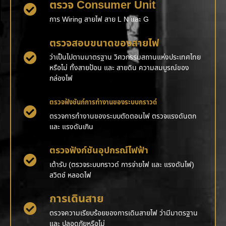
ตรวจ Consumer Unit
การ Wiring สายไฟ สาย L N และ G
ตรวจสอบขนาดของสายไฟ
ว่าเป็นไปตามมาตรฐาน วิศวกรรมสถานแห่งประเทศไทย
หรือไม่ ทั้งสายป้อน และ สายดิน ความสมบูรณ์ของ
กล่องไฟ
ตรวจฟังชันก์การทำงานของระบบกราวด์
ตรวจการทำงานของระบบตัดตอนไฟ ตรวจแรงดันตก
และ แรงดันเกิน
ตรวจฟังก์ชันอุปกรณ์ไฟฟ้า
เต้ารับ (ตรวจระบบกราวด์ การจ่ายไฟ และ แรงดันไฟ)
สวิตช์ หลอดไฟ
การเดินสาย
ตรวจความเรียบร้อยของการเดินสายไฟ ว่ามีมาตรฐาน
และ ปลอดภัยหรือไม่