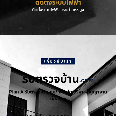
ติดตั้งระบบไฟฟ้า
ติดตั้งระบบไฟฟ้า แรงต่ำ แรงสูง
เกี่ยวกับเรา
รับตรวจบ้าน
.com
Plan A รับตรวจบ้าน และ คอนโด บริหารสัญญางาน
ก่อสร้าง