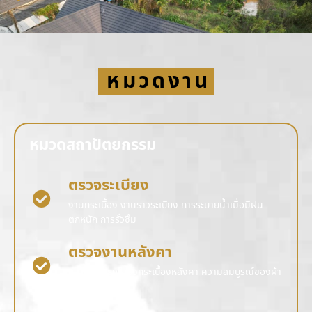
หมวดงาน
หมวดสถาปัตยกรรม
ตรวจระเบียง
งานกระเบื้อง งานราวระเบียง การระบายน้ำเมื่อมีฝน
ตกหนัก การรั่วซึม
ตรวจงานหลังคา
ความสมบูรณ์ของกระเบื้องหลังคา ความสมบูรณ์ของผ้า
การรั่วซึม