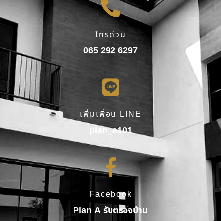
โทรด่วน
065 292 6297
เพิ่มเพื่อน LINE
plan_a101
Facebook
Plan A รับตรวจบ้าน