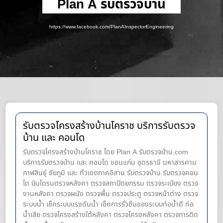
Plan A รับตรวจบ้าน
https://www.facebook.com/PlanAInspectorEngineering
รับตรวจโครงสร้างบ้านโคราช บริการรับตรวจ
บ้าน และ คอนโด
รับตรวจโครงสร้างบ้านโคราช โดย Plan A รับตรวจบ้าน.com
บริการรับตรวจบ้าน และ คอนโด ขอนแก่น อุดรธานี มหาสารคาม
กาฬสินธุ์ ชัยภูมิ และ ทั่วเขตภาคอีสาน รับตรวจบ้าน รับตรวจคอน
โด บินโดรนตรวจหลังคา ตรวจสถาปัตยกรรม ตรวจระเบียง ตรวจ
งานหลังคา ตรวจผนัง ตรวจพื้น ตรวจประตู ตรวจหน้าต่าง​ ตรวจ
ระบบน้ำ เช็คระบบแรงดันน้ำ เช็คการรั่วซึมของระบบท่อน้ำ​ดี ท่อ
น้ำ​เสีย ตรวจโครงสร้างใต้หลังคา ตรวจโครงหลังคา ตรวจการติด