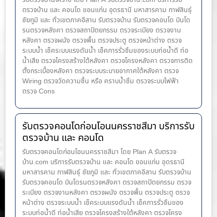
ตรวจบ้าน และ คอนโด ขอนแก่น อุดรธานี มหาสารคาม กาฬสินธุ์
ชัยภูมิ และ ทั่วเขตภาคอีสาน รับตรวจบ้าน รับตรวจคอนโด บินโด
รนตรวจหลังคา ตรวจสถาปัตยกรรม ตรวจระเบียง ตรวจงาน
หลังคา ตรวจผนัง ตรวจพื้น ตรวจประตู ตรวจหน้าต่าง​ ตรวจ
ระบบน้ำ เช็คระบบแรงดันน้ำ เช็คการรั่วซึมของระบบท่อน้ำ​ดี ท่อ
น้ำ​เสีย ตรวจโครงสร้างใต้หลังคา ตรวจโครงหลังคา ตรวจการติด
ตั้งกระเบื้องหลังคา ตรวจระบบระบายอากาศใต้หลังคา ตรวจ
Wiring ตรวจวัดความชื้น หรือ คราบน้ำซึม ตรวจระบบไฟฟ้า
ตรวจ Cons
รับตรวจคอนโดก่อนโอนนครราชสีมา บริการรับ
ตรวจบ้าน และ คอนโด
รับตรวจคอนโดก่อนโอนนครราชสีมา โดย Plan A รับตรวจ
บ้าน.com บริการรับตรวจบ้าน และ คอนโด ขอนแก่น อุดรธานี
มหาสารคาม กาฬสินธุ์ ชัยภูมิ และ ทั่วเขตภาคอีสาน รับตรวจบ้าน
รับตรวจคอนโด บินโดรนตรวจหลังคา ตรวจสถาปัตยกรรม ตรวจ
ระเบียง ตรวจงานหลังคา ตรวจผนัง ตรวจพื้น ตรวจประตู ตรวจ
หน้าต่าง​ ตรวจระบบน้ำ เช็คระบบแรงดันน้ำ เช็คการรั่วซึมของ
ระบบท่อน้ำ​ดี ท่อน้ำ​เสีย ตรวจโครงสร้างใต้หลังคา ตรวจโครง