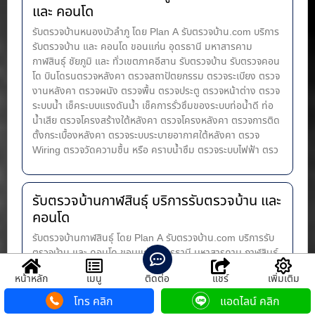
และ คอนโด
รับตรวจบ้านหนองบัวลำภู โดย Plan A รับตรวจบ้าน.com บริการ
รับตรวจบ้าน และ คอนโด ขอนแก่น อุดรธานี มหาสารคาม
กาฬสินธุ์ ชัยภูมิ และ ทั่วเขตภาคอีสาน รับตรวจบ้าน รับตรวจคอน
โด บินโดรนตรวจหลังคา ตรวจสถาปัตยกรรม ตรวจระเบียง ตรวจ
งานหลังคา ตรวจผนัง ตรวจพื้น ตรวจประตู ตรวจหน้าต่าง​ ตรวจ
ระบบน้ำ เช็คระบบแรงดันน้ำ เช็คการรั่วซึมของระบบท่อน้ำ​ดี ท่อ
น้ำ​เสีย ตรวจโครงสร้างใต้หลังคา ตรวจโครงหลังคา ตรวจการติด
ตั้งกระเบื้องหลังคา ตรวจระบบระบายอากาศใต้หลังคา ตรวจ
Wiring ตรวจวัดความชื้น หรือ คราบน้ำซึม ตรวจระบบไฟฟ้า ตรว
รับตรวจบ้านกาฬสินธุ์ บริการรับตรวจบ้าน และ
คอนโด
รับตรวจบ้านกาฬสินธุ์ โดย Plan A รับตรวจบ้าน.com บริการรับ
ตรวจบ้าน และ คอนโด ขอนแก่น อุดรธานี มหาสารคาม กาฬสินธุ์
ชัยภูมิ และ ทั่วเขตภาคอีสาน รับตรวจบ้าน รับตรวจคอนโด บินโด
หน้าหลัก
เมนู
ติดต่อ
แชร์
เพิ่มเติม
รนตรวจหลังคา ตรวจสถาปัตยกรรม ตรวจระเบียง ตรวจงาน
หลังคา ตรวจผนัง ตรวจพื้น ตรวจประตู ตรวจหน้าต่าง​ ตรวจ
โทร คลิก
แอดไลน์ คลิก
ระบบน้ำ เช็คระบบแรงดันน้ำ เช็คการรั่วซึมของระบบท่อน้ำ​ดี ท่อ