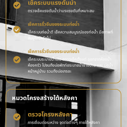
เช็คระบบแรงดันน้ำ
ตรวจเช็คแรงดันน้ำว่ามรแรงดันที่เหมาะสม
เช็คการรั่วซึมของระบบท่อน้ำ
เช็คระบบท่อน้ำดี เช็คความสมบูรณ์ของท่อน้ำ มีสภาพที่
สมบูรณ์หรือไม่
เช็คการรั่วซึมของระบบท่อน้ำ
เช็คระบบระบายน้ำเสีย ตรวจเช็คตั้งแต่ ออกจากห้องน้ำ
ห้องครัว ไปจนถึงบ่อพักท่อระบายน้ำข้างบ้าน และ บ่อน้ำ
หน้าหมู่บ้าน รวมถึงบ่อเกรอะ
หมวดโครงสร้างใต้หลังคา
ตรวจโครงหลังคา
การเชื่อมต่อระหว่าง จุดต่อต่างๆ ภายใต้หลังคา