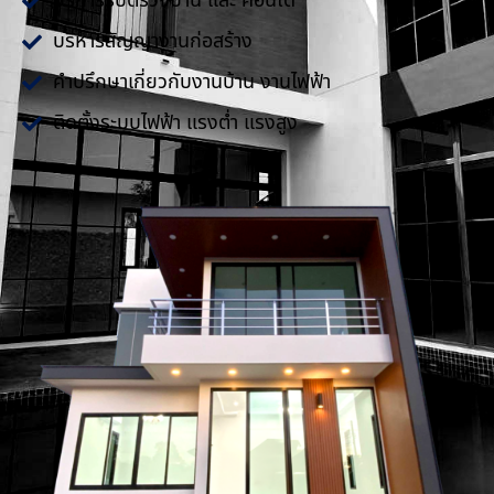
บริการรับตรวจบ้าน และ คอนโด
บริหารสัญญางานก่อสร้าง
คำปรึกษาเกี่ยวกับงานบ้าน งานไฟฟ้า
ติดตั้งระบบไฟฟ้า แรงต่ำ แรงสูง