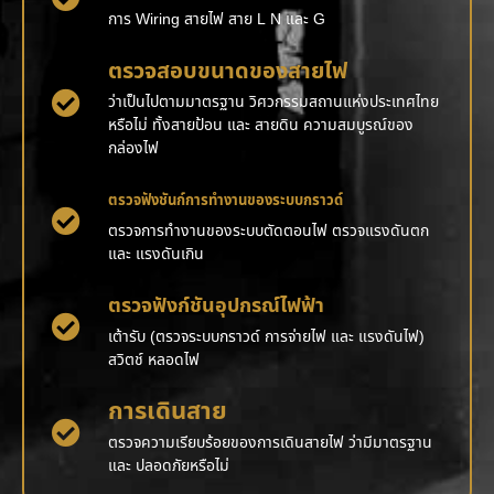
การ Wiring สายไฟ สาย L N และ G
ตรวจสอบขนาดของสายไฟ
ว่าเป็นไปตามมาตรฐาน วิศวกรรมสถานแห่งประเทศไทย
หรือไม่ ทั้งสายป้อน และ สายดิน ความสมบูรณ์ของ
กล่องไฟ
ตรวจฟังชันก์การทำงานของระบบกราวด์
ตรวจการทำงานของระบบตัดตอนไฟ ตรวจแรงดันตก
และ แรงดันเกิน
ตรวจฟังก์ชันอุปกรณ์ไฟฟ้า
เต้ารับ (ตรวจระบบกราวด์ การจ่ายไฟ และ แรงดันไฟ)
สวิตช์ หลอดไฟ
การเดินสาย
ตรวจความเรียบร้อยของการเดินสายไฟ ว่ามีมาตรฐาน
และ ปลอดภัยหรือไม่