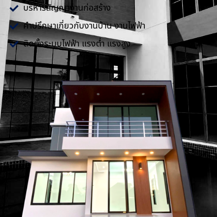
บริหารสัญญางานก่อสร้าง
คำปรึกษาเกี่ยวกับงานบ้าน งานไฟฟ้า
ติดตั้งระบบไฟฟ้า แรงต่ำ แรงสูง