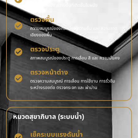
รอยร้าว สีผนัง ความชื้นที่เกิดขึ้นในผนัง
ตรวจพื้น
ความสมบูรณ์ของกระเบื้อง ความชื้น และ ความลาด
เอียงของพื้น
ตรวจประตู
สภาพสมบูรณ์ของประตู การเลื่อน สี และ ความมั่นคง
ตรวจหน้าต่าง
ตรวจความสมบูรณ์ การเลื่อน การใช้งาน การรั่วซึม
ระหว่างรอยต่อ ตรวจกระจก และ ผ่าม่าน
หมวดสุขาภิบาล (ระบบน้ำ)
เช็คระบบแรงดันน้ำ