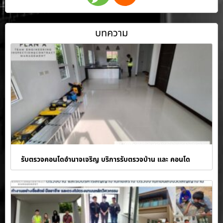
บทความ
รับตรวจคอนโดอำนาจเจริญ บริการรับตรวจบ้าน และ คอนโด