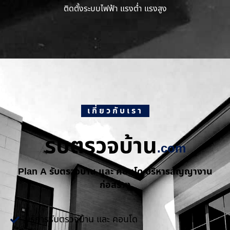
ติดตั้งระบบไฟฟ้า แรงต่ำ แรงสูง
เกี่ยวกับเรา
รับตรวจบ้าน
.com
Plan A รับตรวจบ้าน และ คอนโด บริหารสัญญางาน
ก่อสร้าง
บริการรับตรวจบ้าน และ คอนโด