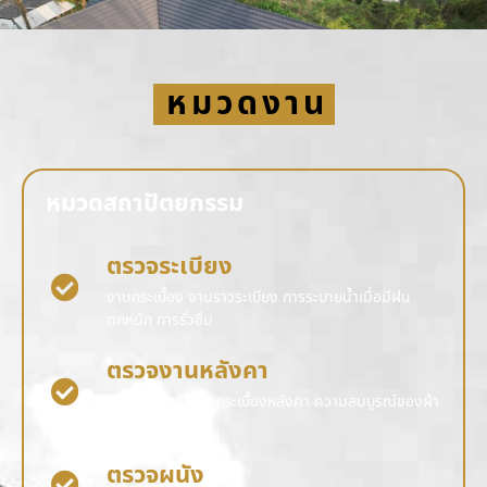
หมวดงาน
หมวดสถาปัตยกรรม
ตรวจระเบียง
งานกระเบื้อง งานราวระเบียง การระบายน้ำเมื่อมีฝน
ตกหนัก การรั่วซึม
ตรวจงานหลังคา
ความสมบูรณ์ของกระเบื้องหลังคา ความสมบูรณ์ของผ้า
การรั่วซึม
ตรวจผนัง