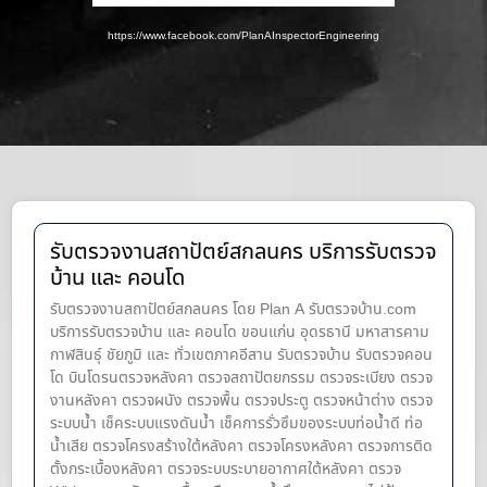
https://www.facebook.com/PlanAInspectorEngineering
รับตรวจงานสถาปัตย์สกลนคร บริการรับตรวจ
บ้าน และ คอนโด
รับตรวจงานสถาปัตย์สกลนคร โดย Plan A รับตรวจบ้าน.com
บริการรับตรวจบ้าน และ คอนโด ขอนแก่น อุดรธานี มหาสารคาม
กาฬสินธุ์ ชัยภูมิ และ ทั่วเขตภาคอีสาน รับตรวจบ้าน รับตรวจคอน
โด บินโดรนตรวจหลังคา ตรวจสถาปัตยกรรม ตรวจระเบียง ตรวจ
งานหลังคา ตรวจผนัง ตรวจพื้น ตรวจประตู ตรวจหน้าต่าง​ ตรวจ
ระบบน้ำ เช็คระบบแรงดันน้ำ เช็คการรั่วซึมของระบบท่อน้ำ​ดี ท่อ
น้ำ​เสีย ตรวจโครงสร้างใต้หลังคา ตรวจโครงหลังคา ตรวจการติด
ตั้งกระเบื้องหลังคา ตรวจระบบระบายอากาศใต้หลังคา ตรวจ