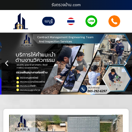
รับตรวจบ้าน.com
เมนู