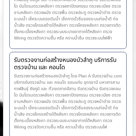
โด บินโดรนตรวจหลังคา ตรวจสถาปัตยกรรม ตรวจระเบียง ตรวจ
งานหลังคา ตรวจผนัง ตรวจพื้น ตรวจประตู ตรวจหน้าต่าง​ ตรวจ
ระบบน้ำ เช็คระบบแรงดันน้ำ เช็คการรั่วซึมของระบบท่อน้ำ​ดี ท่อ
น้ำ​เสีย ตรวจโครงสร้างใต้หลังคา ตรวจโครงหลังคา ตรวจการติด
ตั้งกระเบื้องหลังคา ตรวจระบบระบายอากาศใต้หลังคา ตรวจ
Wiring ตรวจวัดความชื้น หรือ คราบน้ำซึม ตรวจระบบไฟฟ้า
รับตรวจงานก่อสร้างหนองบัวลำภู บริการรับ
ตรวจบ้าน และ คอนโด
รับตรวจงานก่อสร้างหนองบัวลำภู โดย Plan A รับตรวจบ้าน.com
บริการรับตรวจบ้าน และ คอนโด ขอนแก่น อุดรธานี มหาสารคาม
กาฬสินธุ์ ชัยภูมิ และ ทั่วเขตภาคอีสาน รับตรวจบ้าน รับตรวจคอน
โด บินโดรนตรวจหลังคา ตรวจสถาปัตยกรรม ตรวจระเบียง ตรวจ
งานหลังคา ตรวจผนัง ตรวจพื้น ตรวจประตู ตรวจหน้าต่าง​ ตรวจ
ระบบน้ำ เช็คระบบแรงดันน้ำ เช็คการรั่วซึมของระบบท่อน้ำ​ดี ท่อ
น้ำ​เสีย ตรวจโครงสร้างใต้หลังคา ตรวจโครงหลังคา ตรวจการติด
ตั้งกระเบื้องหลังคา ตรวจระบบระบายอากาศใต้หลังคา ตรวจ
Wiring ตรวจวัดความชื้น หรือ คราบน้ำซึม ตรวจระบบไฟ