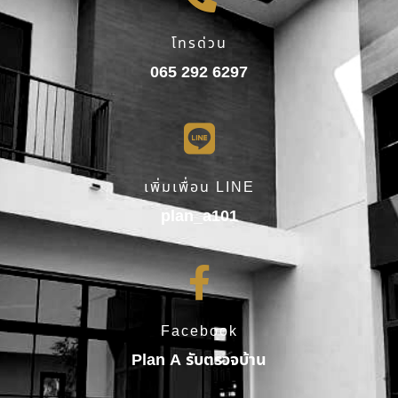
โทรด่วน
065 292 6297
เพิ่มเพื่อน LINE
plan_a101
Facebook
Plan A รับตรวจบ้าน