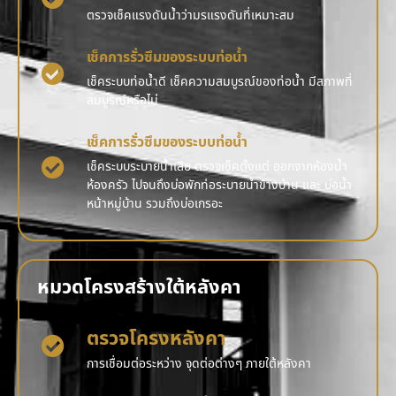
ตรวจเช็คแรงดันน้ำว่ามรแรงดันที่เหมาะสม
เช็คการรั่วซึมของระบบท่อน้ำ
เช็คระบบท่อน้ำดี เช็คความสมบูรณ์ของท่อน้ำ มีสภาพที่
สมบูรณ์หรือไม่
เช็คการรั่วซึมของระบบท่อน้ำ
เช็คระบบระบายน้ำเสีย ตรวจเช็คตั้งแต่ ออกจากห้องน้ำ
ห้องครัว ไปจนถึงบ่อพักท่อระบายน้ำข้างบ้าน และ บ่อน้ำ
หน้าหมู่บ้าน รวมถึงบ่อเกรอะ
หมวดโครงสร้างใต้หลังคา
ตรวจโครงหลังคา
การเชื่อมต่อระหว่าง จุดต่อต่างๆ ภายใต้หลังคา