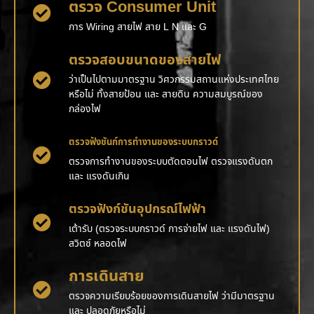
ตรวจ Consumer Unit
การ Wiring สายไฟ สาย L N และ G
ตรวจสอบขนาดของสายไฟ
ว่าเป็นไปตามมาตรฐาน วิศวกรรมสถานแห่งประเทศไทย
หรือไม่ ทั้งสายป้อน และ สายดิน ความสมบูรณ์ของ
กล่องไฟ
ตรวจฟังชันก์การทำงานของระบบกราวด์
ตรวจการทำงานของระบบตัดตอนไฟ ตรวจแรงดันตก
และ แรงดันเกิน
ตรวจฟังก์ชันอุปกรณ์ไฟฟ้า
เต้ารับ (ตรวจระบบกราวด์ การจ่ายไฟ และ แรงดันไฟ)
สวิตช์ หลอดไฟ
การเดินสาย
ตรวจความเรียบร้อยของการเดินสายไฟ ว่ามีมาตรฐาน
และ ปลอดภัยหรือไม่