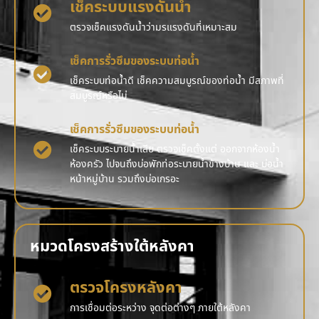
เช็คระบบแรงดันน้ำ
ตรวจเช็คแรงดันน้ำว่ามรแรงดันที่เหมาะสม
เช็คการรั่วซึมของระบบท่อน้ำ
เช็คระบบท่อน้ำดี เช็คความสมบูรณ์ของท่อน้ำ มีสภาพที่
สมบูรณ์หรือไม่
เช็คการรั่วซึมของระบบท่อน้ำ
เช็คระบบระบายน้ำเสีย ตรวจเช็คตั้งแต่ ออกจากห้องน้ำ
ห้องครัว ไปจนถึงบ่อพักท่อระบายน้ำข้างบ้าน และ บ่อน้ำ
หน้าหมู่บ้าน รวมถึงบ่อเกรอะ
หมวดโครงสร้างใต้หลังคา
ตรวจโครงหลังคา
การเชื่อมต่อระหว่าง จุดต่อต่างๆ ภายใต้หลังคา