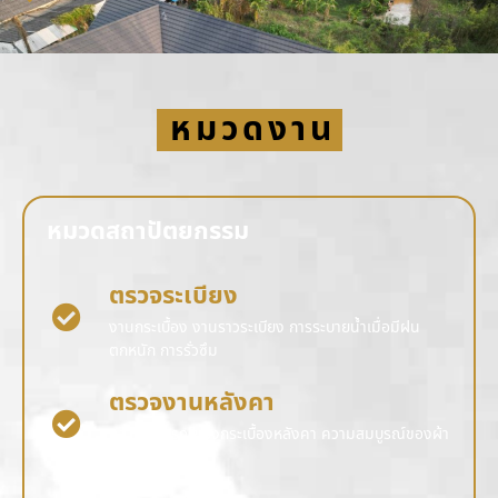
หมวดงาน
หมวดสถาปัตยกรรม
ตรวจระเบียง
งานกระเบื้อง งานราวระเบียง การระบายน้ำเมื่อมีฝน
ตกหนัก การรั่วซึม
ตรวจงานหลังคา
ความสมบูรณ์ของกระเบื้องหลังคา ความสมบูรณ์ของผ้า
การรั่วซึม