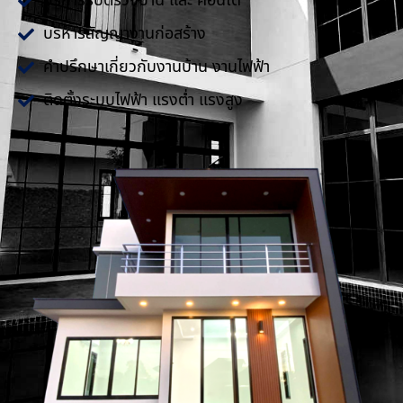
บริการรับตรวจบ้าน และ คอนโด
บริหารสัญญางานก่อสร้าง
คำปรึกษาเกี่ยวกับงานบ้าน งานไฟฟ้า
ติดตั้งระบบไฟฟ้า แรงต่ำ แรงสูง