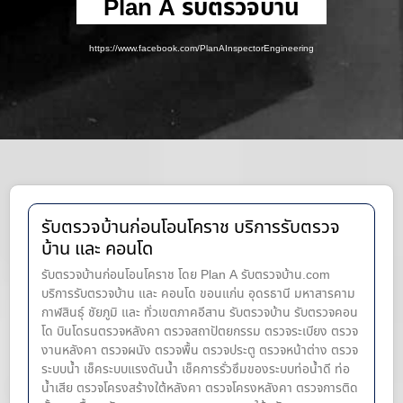
Plan A รับตรวจบ้าน
https://www.facebook.com/PlanAInspectorEngineering
รับตรวจบ้านก่อนโอนโคราช บริการรับตรวจ
บ้าน และ คอนโด
รับตรวจบ้านก่อนโอนโคราช โดย Plan A รับตรวจบ้าน.com
บริการรับตรวจบ้าน และ คอนโด ขอนแก่น อุดรธานี มหาสารคาม
กาฬสินธุ์ ชัยภูมิ และ ทั่วเขตภาคอีสาน รับตรวจบ้าน รับตรวจคอน
โด บินโดรนตรวจหลังคา ตรวจสถาปัตยกรรม ตรวจระเบียง ตรวจ
งานหลังคา ตรวจผนัง ตรวจพื้น ตรวจประตู ตรวจหน้าต่าง​ ตรวจ
ระบบน้ำ เช็คระบบแรงดันน้ำ เช็คการรั่วซึมของระบบท่อน้ำ​ดี ท่อ
น้ำ​เสีย ตรวจโครงสร้างใต้หลังคา ตรวจโครงหลังคา ตรวจการติด