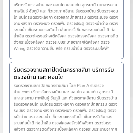
บริการรับตรวจบ้าน และ คอนโด ขอนแก่น อุดรธานี มหาสารคาม
กาฬสินธุ์ ชัยภูมิ และ ทั่วเขตภาคอีสาน รับตรวจบ้าน รับตรวจคอน
โด บินโดรนตรวจหลังคา ตรวจสถาปัตยกรรม ตรวจระเบียง ตรวจ
งานหลังคา ตรวจผนัง ตรวจพื้น ตรวจประตู ตรวจหน้าต่าง​ ตรวจ
ระบบน้ำ เช็คระบบแรงดันน้ำ เช็คการรั่วซึมของระบบท่อน้ำ​ดี ท่อ
น้ำ​เสีย ตรวจโครงสร้างใต้หลังคา ตรวจโครงหลังคา ตรวจการติด
ตั้งกระเบื้องหลังคา ตรวจระบบระบายอากาศใต้หลังคา ตรวจ
Wiring ตรวจวัดความชื้น หรือ คราบน้ำซึม ตรวจระบบไฟฟ้า
รับตรวจงานสถาปัตย์นครราชสีมา บริการรับ
ตรวจบ้าน และ คอนโด
รับตรวจงานสถาปัตย์นครราชสีมา โดย Plan A รับตรวจ
บ้าน.com บริการรับตรวจบ้าน และ คอนโด ขอนแก่น อุดรธานี
มหาสารคาม กาฬสินธุ์ ชัยภูมิ และ ทั่วเขตภาคอีสาน รับตรวจบ้าน
รับตรวจคอนโด บินโดรนตรวจหลังคา ตรวจสถาปัตยกรรม ตรวจ
ระเบียง ตรวจงานหลังคา ตรวจผนัง ตรวจพื้น ตรวจประตู ตรวจ
หน้าต่าง​ ตรวจระบบน้ำ เช็คระบบแรงดันน้ำ เช็คการรั่วซึมของ
ระบบท่อน้ำ​ดี ท่อน้ำ​เสีย ตรวจโครงสร้างใต้หลังคา ตรวจโครง
หลังคา ตรวจการติดตั้งกระเบื้องหลังคา ตรวจระบบระบายอากาศ