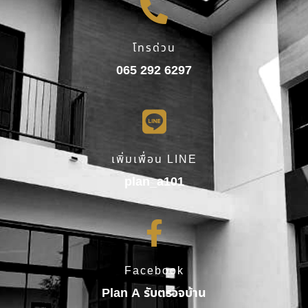
โทรด่วน
065 292 6297
เพิ่มเพื่อน LINE
plan_a101
Facebook
Plan A รับตรวจบ้าน