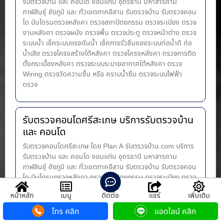
รับตรวจบ้าน และ คอนโด ขอนแก่น อุดรธานี มหาสารคาม
กาฬสินธุ์ ชัยภูมิ และ ทั่วเขตภาคอีสาน รับตรวจบ้าน รับตรวจคอน
โด บินโดรนตรวจหลังคา ตรวจสถาปัตยกรรม ตรวจระเบียง ตรวจ
งานหลังคา ตรวจผนัง ตรวจพื้น ตรวจประตู ตรวจหน้าต่าง​ ตรวจ
ระบบน้ำ เช็คระบบแรงดันน้ำ เช็คการรั่วซึมของระบบท่อน้ำ​ดี ท่อ
น้ำ​เสีย ตรวจโครงสร้างใต้หลังคา ตรวจโครงหลังคา ตรวจการติด
ตั้งกระเบื้องหลังคา ตรวจระบบระบายอากาศใต้หลังคา ตรวจ
Wiring ตรวจวัดความชื้น หรือ คราบน้ำซึม ตรวจระบบไฟฟ้า
ตรวจ
รับตรวจคอนโดศรีสะเกษ บริการรับตรวจบ้าน
และ คอนโด
รับตรวจคอนโดศรีสะเกษ โดย Plan A รับตรวจบ้าน.com บริการ
รับตรวจบ้าน และ คอนโด ขอนแก่น อุดรธานี มหาสารคาม
กาฬสินธุ์ ชัยภูมิ และ ทั่วเขตภาคอีสาน รับตรวจบ้าน รับตรวจคอน
โด บินโดรนตรวจหลังคา ตรวจสถาปัตยกรรม ตรวจระเบียง ตรวจ
งานหลังคา ตรวจผนัง ตรวจพื้น ตรวจประตู ตรวจหน้าต่าง​ ตรวจ
หน้าหลัก
เมนู
ติดต่อ
แชร์
เพิ่มเติม
ระบบน้ำ เช็คระบบแรงดันน้ำ เช็คการรั่วซึมของระบบท่อน้ำ​ดี ท่อ
น้ำ​เสีย ตรวจโครงสร้างใต้หลังคา ตรวจโครงหลังคา ตรวจการติด
โทร คลิก
แอดไลน์ คลิก
ตั้งกระเบื้องหลังคา ตรวจระบบระบายอากาศใต้หลังคา ตรวจ