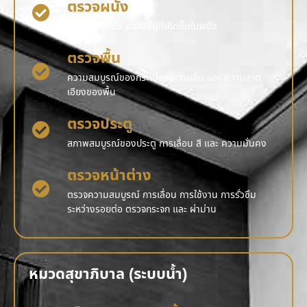
ตรวจผนัง
รอยร้าว สีผนัง ความชื้นที่เกิดขึ้นในผนัง
ตรวจพื้น
ความสมบูรณ์ของกระเบื้อง ความชื้น และ ความลาด
เอียงของพื้น
ตรวจประตู
สภาพสมบูรณ์ของประตู การเลื่อน สี และ ความมั่นคง
ตรวจหน้าต่าง
ตรวจความสมบูรณ์ การเลื่อน การใช้งาน การรั่วซึม
ระหว่างรอยต่อ ตรวจกระจก และ ผ่าม่าน
หมวดสุขาภิบาล (ระบบน้ำ)