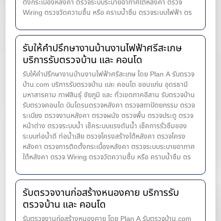
ตั้งกระเบื้องหลังคา ตรวจระบบระบายอากาศใต้หลังคา ตรวจ
Wiring ตรวจวัดความชื้น หรือ คราบน้ำซึม ตรวจระบบไฟฟ้า ตร
รับให้คำปรึกษางานบ้านงานไฟฟ้าศรีสะเกษ
บริการรับตรวจบ้าน และ คอนโด
รับให้คำปรึกษางานบ้านงานไฟฟ้าศรีสะเกษ โดย Plan A รับตรวจ
บ้าน.com บริการรับตรวจบ้าน และ คอนโด ขอนแก่น อุดรธานี
มหาสารคาม กาฬสินธุ์ ชัยภูมิ และ ทั่วเขตภาคอีสาน รับตรวจบ้าน
รับตรวจคอนโด บินโดรนตรวจหลังคา ตรวจสถาปัตยกรรม ตรวจ
ระเบียง ตรวจงานหลังคา ตรวจผนัง ตรวจพื้น ตรวจประตู ตรวจ
หน้าต่าง​ ตรวจระบบน้ำ เช็คระบบแรงดันน้ำ เช็คการรั่วซึมของ
ระบบท่อน้ำ​ดี ท่อน้ำ​เสีย ตรวจโครงสร้างใต้หลังคา ตรวจโครง
หลังคา ตรวจการติดตั้งกระเบื้องหลังคา ตรวจระบบระบายอากาศ
ใต้หลังคา ตรวจ Wiring ตรวจวัดความชื้น หรือ คราบน้ำซึม ตร
รับตรวจงานก่อสร้างหนองคาย บริการรับ
ตรวจบ้าน และ คอนโด
รับตรวจงานก่อสร้างหนองคาย โดย Plan A รับตรวจบ้าน.com