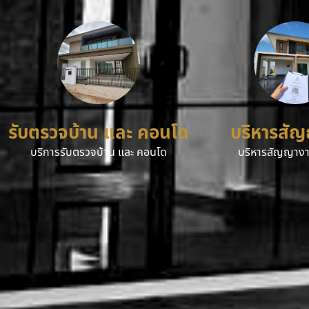
รับตรวจบ้าน และ คอนโด
บริหารสั
บริการรับตรวจบ้าน และ คอนโด
บริหารสัญญางา