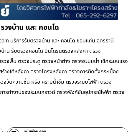
ตรวจบ้าน และ คอนโด
com บริการรับตรวจบ้าน และ คอนโด ขอนแก่น อุดรธานี
ตรวจบ้าน รับตรวจคอนโด บินโดรนตรวจหลังคา ตรวจ
วจพื้น ตรวจประตู ตรวจหน้าต่าง​ ตรวจระบบน้ำ เช็คระบบแรง
ครงสร้างใต้หลังคา ตรวจโครงหลังคา ตรวจการติดตั้งกระเบื้อง
จวัดความชื้น หรือ คราบน้ำซึม ตรวจระบบไฟฟ้า ตรวจ
ารทำงานของระบบกราวด์ ตรวจฟังก์ชันอุปกรณ์ไฟฟ้า ตรวจ
เพิ่มเพื่อน คลิก