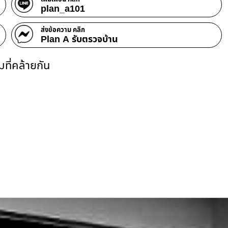
plan_a101
ส่งข้อความ คลิก
Plan A รับตรวจบ้าน
ที่คล้ายกัน