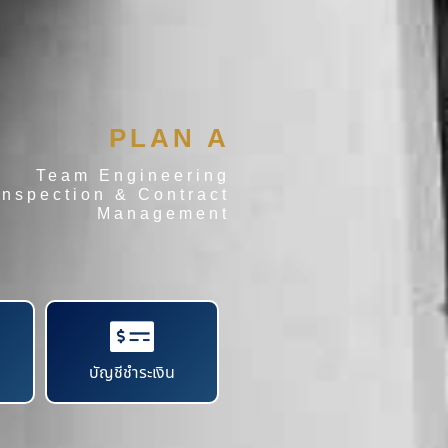
PLAN A
Team Engineering
Inspection & Contract
Management
บัญชีชำระเงิน