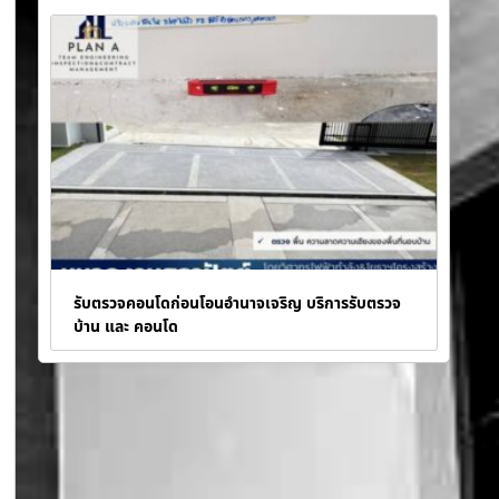
รับตรวจคอนโดก่อนโอนอำนาจเจริญ บริการรับตรวจ
บ้าน และ คอนโด