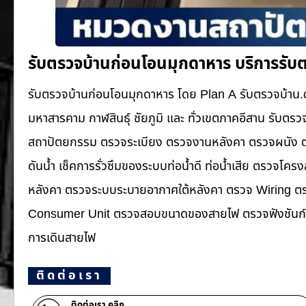
รับตรวจบ้านก่อนโอนมุกดาหาร บริการรับ
รับตรวจบ้านก่อนโอนมุกดาหาร โดย Plan A รับตรวจบ้าน.
มหาสารคาม กาฬสินธุ์ ชัยภูมิ และ ทั่วเขตภาคอีสาน รับ
สถาปัตยกรรม ตรวจระเบียง ตรวจงานหลังคา ตรวจผนัง ตร
ดันน้ำ เช็คการรั่วซึมของระบบท่อน้ำ​ดี ท่อน้ำ​เสีย ตรวจโ
หลังคา ตรวจระบบระบายอากาศใต้หลังคา ตรวจ Wiring ตรว
Consumer Unit ตรวจสอบขนาดของสายไฟ ตรวจฟังชันก์ก
การเดินสายไฟ
ติดต่อเรา
ติดต่อเรา คลิก