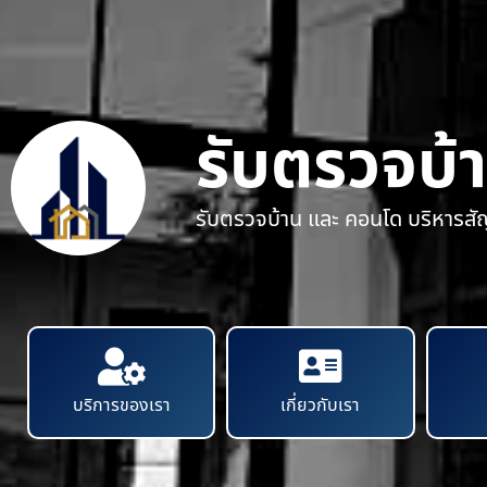
รับตรวจบ้
รับตรวจบ้าน และ คอนโด บริหารส
บริการของเรา
เกี่ยวกับเรา