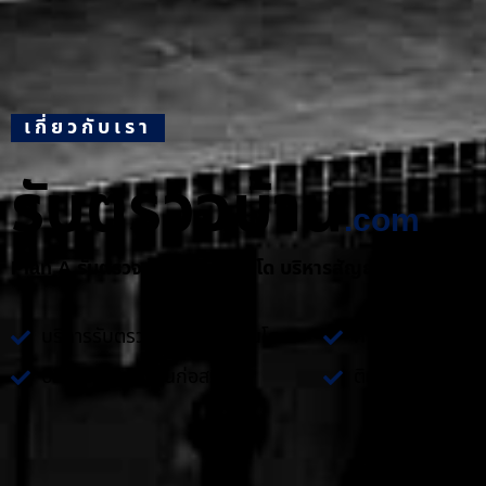
เกี่ยวกับเรา
รับตรวจบ้าน
.com
Plan A รับตรวจบ้าน และ คอนโด บริหารสัญญางานก่อสร้า
บริการรับตรวจบ้าน และ คอนโด
คำปรึกษาเกี่ยวกั
บริหารสัญญางานก่อสร้าง
ติดตั้งระบบไฟฟ้า