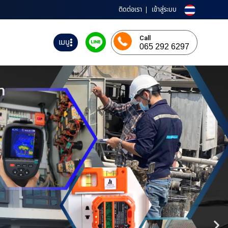
ติดต่อเรา
เข้าสู่ระบบ
Call
เมนู
065 292 6297