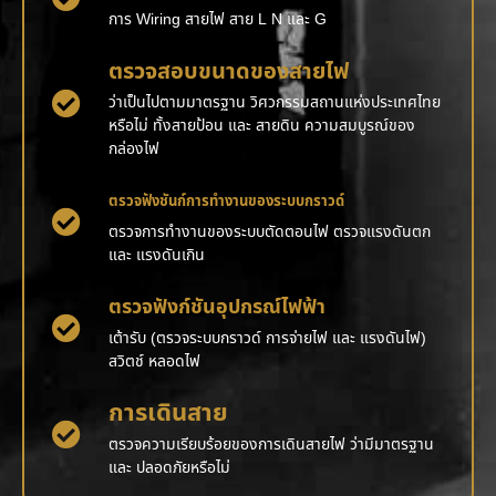
การ Wiring สายไฟ สาย L N และ G
ตรวจสอบขนาดของสายไฟ
ว่าเป็นไปตามมาตรฐาน วิศวกรรมสถานแห่งประเทศไทย
หรือไม่ ทั้งสายป้อน และ สายดิน ความสมบูรณ์ของ
กล่องไฟ
ตรวจฟังชันก์การทำงานของระบบกราวด์
ตรวจการทำงานของระบบตัดตอนไฟ ตรวจแรงดันตก
และ แรงดันเกิน
ตรวจฟังก์ชันอุปกรณ์ไฟฟ้า
เต้ารับ (ตรวจระบบกราวด์ การจ่ายไฟ และ แรงดันไฟ)
สวิตช์ หลอดไฟ
การเดินสาย
ตรวจความเรียบร้อยของการเดินสายไฟ ว่ามีมาตรฐาน
และ ปลอดภัยหรือไม่