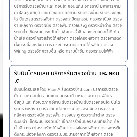
บริการรับตรวจบ้าน และ คอนโด ขอนแก่น อุดรธานี มหาสารคาม
กาฬสินธุ์ ชัยภูมิ และ ทั่วเขตภาคอีสาน รับตรวจบ้าน รับตรวจคอน
โด บินโดรนตรวจหลังคา ตรวจสถาปัตยกรรม ตรวจระเบียง ตรวจ
งานหลังคา ตรวจผนัง ตรวจพื้น ตรวจประตู ตรวจหน้าต่าง​ ตรวจ
ระบบน้ำ เช็คระบบแรงดันน้ำ เช็คการรั่วซึมของระบบท่อน้ำ​ดี ท่อ
น้ำ​เสีย ตรวจโครงสร้างใต้หลังคา ตรวจโครงหลังคา ตรวจการติด
ตั้งกระเบื้องหลังคา ตรวจระบบระบายอากาศใต้หลังคา ตรวจ
Wiring ตรวจวัดความชื้น หรือ คราบน้ำซึม ตรวจระบบไฟฟ้า
รับบินโดรนเลย บริการรับตรวจบ้าน และ คอน
โด
รับบินโดรนเลย โดย Plan A รับตรวจบ้าน.com บริการรับตรวจ
บ้าน และ คอนโด ขอนแก่น อุดรธานี มหาสารคาม กาฬสินธุ์
ชัยภูมิ และ ทั่วเขตภาคอีสาน รับตรวจบ้าน รับตรวจคอนโด บินโด
รนตรวจหลังคา ตรวจสถาปัตยกรรม ตรวจระเบียง ตรวจงาน
หลังคา ตรวจผนัง ตรวจพื้น ตรวจประตู ตรวจหน้าต่าง​ ตรวจ
ระบบน้ำ เช็คระบบแรงดันน้ำ เช็คการรั่วซึมของระบบท่อน้ำ​ดี ท่อ
น้ำ​เสีย ตรวจโครงสร้างใต้หลังคา ตรวจโครงหลังคา ตรวจการติด
ตั้งกระเบื้องหลังคา ตรวจระบบระบายอากาศใต้หลังคา ตรวจ