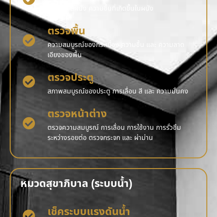
รอยร้าว สีผนัง ความชื้นที่เกิดขึ้นในผนัง
ตรวจพื้น
ความสมบูรณ์ของกระเบื้อง ความชื้น และ ความลาด
เอียงของพื้น
ตรวจประตู
สภาพสมบูรณ์ของประตู การเลื่อน สี และ ความมั่นคง
ตรวจหน้าต่าง
ตรวจความสมบูรณ์ การเลื่อน การใช้งาน การรั่วซึม
ระหว่างรอยต่อ ตรวจกระจก และ ผ่าม่าน
หมวดสุขาภิบาล (ระบบน้ำ)
เช็คระบบแรงดันน้ำ