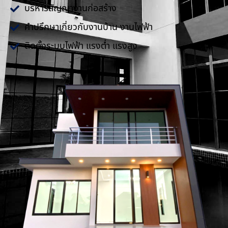
บริหารสัญญางานก่อสร้าง
คำปรึกษาเกี่ยวกับงานบ้าน งานไฟฟ้า
ติดตั้งระบบไฟฟ้า แรงต่ำ แรงสูง