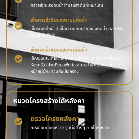
ตรวจเช็คแรงดันน้ำว่ามรแรงดันที่เหมาะสม
เช็คการรั่วซึมของระบบท่อน้ำ
เช็คระบบท่อน้ำดี เช็คความสมบูรณ์ของท่อน้ำ มีสภาพที่
สมบูรณ์หรือไม่
เช็คการรั่วซึมของระบบท่อน้ำ
เช็คระบบระบายน้ำเสีย ตรวจเช็คตั้งแต่ ออกจากห้องน้ำ
ห้องครัว ไปจนถึงบ่อพักท่อระบายน้ำข้างบ้าน และ บ่อน้ำ
หน้าหมู่บ้าน รวมถึงบ่อเกรอะ
หมวดโครงสร้างใต้หลังคา
ตรวจโครงหลังคา
การเชื่อมต่อระหว่าง จุดต่อต่างๆ ภายใต้หลังคา