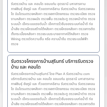
รับตรวจบ้าน และ คอนโด ขอนแก่น อุดรธานี มหาสารคาม
กาฬสินธุ์ ชัยภูมิ และ ทั่วเขตภาคอีสาน รับตรวจบ้าน รับตรวจคอน
โด บินโดรนตรวจหลังคา ตรวจสถาปัตยกรรม ตรวจระเบียง ตรวจ
งานหลังคา ตรวจผนัง ตรวจพื้น ตรวจประตู ตรวจหน้าต่าง​ ตรวจ
ระบบน้ำ เช็คระบบแรงดันน้ำ เช็คการรั่วซึมของระบบท่อน้ำ​ดี ท่อ
น้ำ​เสีย ตรวจโครงสร้างใต้หลังคา ตรวจโครงหลังคา ตรวจการติด
ตั้งกระเบื้องหลังคา ตรวจระบบระบายอากาศใต้หลังคา ตรวจ
Wiring ตรวจวัดความชื้น หรือ คราบน้ำซึม ตรวจระบบไฟฟ้า
ตรวจ
รับตรวจโครงการบ้านสุรินทร์ บริการรับตรวจ
บ้าน และ คอนโด
รับตรวจโครงการบ้านสุรินทร์ โดย Plan A รับตรวจบ้าน.com
บริการรับตรวจบ้าน และ คอนโด ขอนแก่น อุดรธานี มหาสารคาม
กาฬสินธุ์ ชัยภูมิ และ ทั่วเขตภาคอีสาน รับตรวจบ้าน รับตรวจคอน
โด บินโดรนตรวจหลังคา ตรวจสถาปัตยกรรม ตรวจระเบียง ตรวจ
งานหลังคา ตรวจผนัง ตรวจพื้น ตรวจประตู ตรวจหน้าต่าง​ ตรวจ
ระบบน้ำ เช็คระบบแรงดันน้ำ เช็คการรั่วซึมของระบบท่อน้ำ​ดี ท่อ
น้ำ​เสีย ตรวจโครงสร้างใต้หลังคา ตรวจโครงหลังคา ตรวจการติด