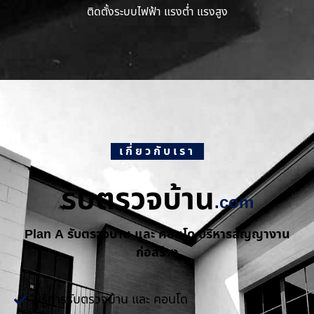
ติดตั้งระบบไฟฟ้า แรงต่ำ แรงสูง
เกี่ยวกับเรา
รับตรวจบ้าน
.com
Plan A รับตรวจบ้าน และ คอนโด บริหารสัญญางาน
ก่อสร้าง
บริการรับตรวจบ้าน และ คอนโด