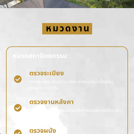
หมวดงาน
หมวดสถาปัตยกรรม
ตรวจระเบียง
งานกระเบื้อง งานราวระเบียง การระบายน้ำเมื่อมีฝน
ตกหนัก การรั่วซึม
ตรวจงานหลังคา
ความสมบูรณ์ของกระเบื้องหลังคา ความสมบูรณ์ของผ้า
การรั่วซึม
ตรวจผนัง