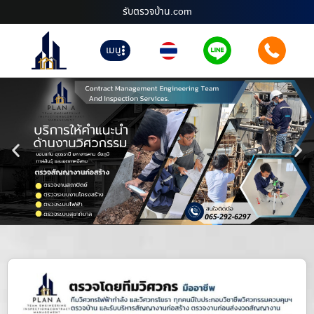
รับตรวจบ้าน.com
เมนู