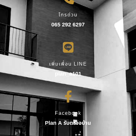
โทรด่วน
065 292 6297
เพิ่มเพื่อน LINE
plan_a101
Facebook
Plan A รับตรวจบ้าน