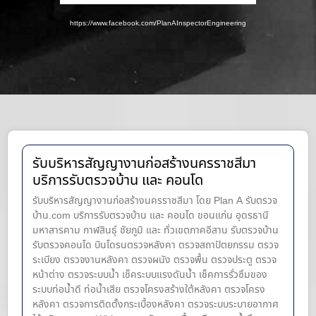
https://www.facebook.com/PlanAInspectorEngineering
รับบริหารสัญญางานก่อสร้างนครราชสีมา
บริการรับตรวจบ้าน และ คอนโด
รับบริหารสัญญางานก่อสร้างนครราชสีมา โดย Plan A รับตรวจ
บ้าน.com บริการรับตรวจบ้าน และ คอนโด ขอนแก่น อุดรธานี
มหาสารคาม กาฬสินธุ์ ชัยภูมิ และ ทั่วเขตภาคอีสาน รับตรวจบ้าน
รับตรวจคอนโด บินโดรนตรวจหลังคา ตรวจสถาปัตยกรรม ตรวจ
ระเบียง ตรวจงานหลังคา ตรวจผนัง ตรวจพื้น ตรวจประตู ตรวจ
หน้าต่าง​ ตรวจระบบน้ำ เช็คระบบแรงดันน้ำ เช็คการรั่วซึมของ
ระบบท่อน้ำ​ดี ท่อน้ำ​เสีย ตรวจโครงสร้างใต้หลังคา ตรวจโครง
หลังคา ตรวจการติดตั้งกระเบื้องหลังคา ตรวจระบบระบายอากาศ