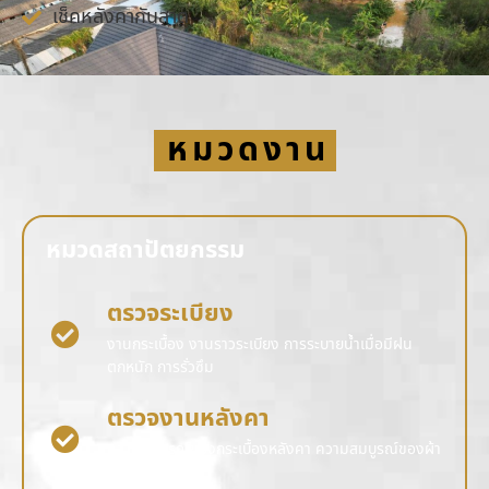
เช็คหลังคากันสาด
หมวดงาน
หมวดสถาปัตยกรรม
ตรวจระเบียง
งานกระเบื้อง งานราวระเบียง การระบายน้ำเมื่อมีฝน
ตกหนัก การรั่วซึม
ตรวจงานหลังคา
ความสมบูรณ์ของกระเบื้องหลังคา ความสมบูรณ์ของผ้า
การรั่วซึม