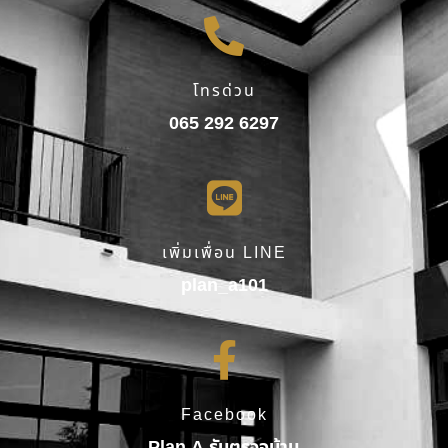
โทรด่วน
065 292 6297
เพิ่มเพื่อน LINE
plan_a101
Facebook
Plan A รับตรวจบ้าน