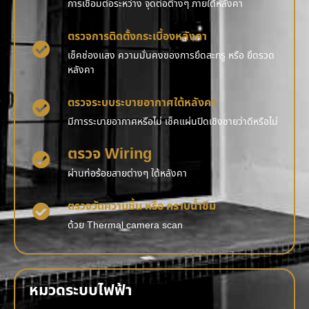
การเชื่อมต่อระหว่าง จุดต่อต่างๆ ภายใต้หลังคา
ตรวจการติดตั้งกระเบื้องหลังคา
เช็คช่องแสง ความมั่นคงของการยึดสะกรู หรือ ยึดรวด
หลังคา
ตรวจระบบระบายอากาศใต้หลังคา
มีการระบายอากาศหรือไม่ เช็คแผ่นปิดเชิงชายว่าดีหรือไม่
ตรวจ Wiring
ผ่านท่อร้อยสายต่างๆ ใต้หลังคา
ตรวจวัดความชื้น หรือ คราบน้ำซึม
ด้วย Thermal camera scan
หมวดระบบไฟฟ้า