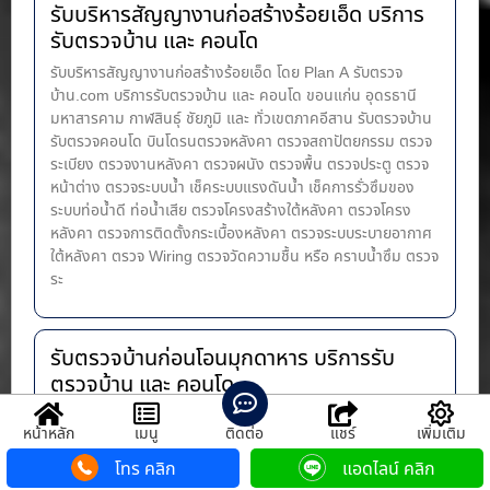
รับบริหารสัญญางานก่อสร้างร้อยเอ็ด บริการ
รับตรวจบ้าน และ คอนโด
รับบริหารสัญญางานก่อสร้างร้อยเอ็ด โดย Plan A รับตรวจ
บ้าน.com บริการรับตรวจบ้าน และ คอนโด ขอนแก่น อุดรธานี
มหาสารคาม กาฬสินธุ์ ชัยภูมิ และ ทั่วเขตภาคอีสาน รับตรวจบ้าน
รับตรวจคอนโด บินโดรนตรวจหลังคา ตรวจสถาปัตยกรรม ตรวจ
ระเบียง ตรวจงานหลังคา ตรวจผนัง ตรวจพื้น ตรวจประตู ตรวจ
หน้าต่าง​ ตรวจระบบน้ำ เช็คระบบแรงดันน้ำ เช็คการรั่วซึมของ
ระบบท่อน้ำ​ดี ท่อน้ำ​เสีย ตรวจโครงสร้างใต้หลังคา ตรวจโครง
หลังคา ตรวจการติดตั้งกระเบื้องหลังคา ตรวจระบบระบายอากาศ
ใต้หลังคา ตรวจ Wiring ตรวจวัดความชื้น หรือ คราบน้ำซึม ตรวจ
ระ
รับตรวจบ้านก่อนโอนมุกดาหาร บริการรับ
ตรวจบ้าน และ คอนโด
รับตรวจบ้านก่อนโอนมุกดาหาร โดย Plan A รับตรวจบ้าน.com
หน้าหลัก
เมนู
ติดต่อ
แชร์
เพิ่มเติม
บริการรับตรวจบ้าน และ คอนโด ขอนแก่น อุดรธานี มหาสารคาม
กาฬสินธุ์ ชัยภูมิ และ ทั่วเขตภาคอีสาน รับตรวจบ้าน รับตรวจคอน
โทร คลิก
แอดไลน์ คลิก
โด บินโดรนตรวจหลังคา ตรวจสถาปัตยกรรม ตรวจระเบียง ตรวจ