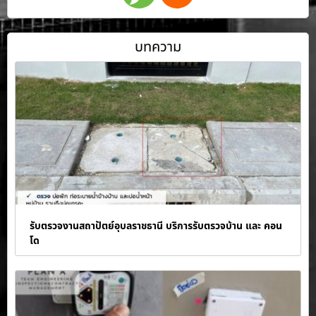
บทความ
รับตรวจงานสถาปัตย์อุบลราชธานี บริการรับตรวจบ้าน และ คอน
โด