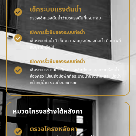
เช็คระบบแรงดันน้ำ
ตรวจเช็คแรงดันน้ำว่ามรแรงดันที่เหมาะสม
เช็คการรั่วซึมของระบบท่อน้ำ
เช็คระบบท่อน้ำดี เช็คความสมบูรณ์ของท่อน้ำ มีสภาพที่
สมบูรณ์หรือไม่
เช็คการรั่วซึมของระบบท่อน้ำ
เช็คระบบระบายน้ำเสีย ตรวจเช็คตั้งแต่ ออกจากห้องน้ำ
ห้องครัว ไปจนถึงบ่อพักท่อระบายน้ำข้างบ้าน และ บ่อน้ำ
หน้าหมู่บ้าน รวมถึงบ่อเกรอะ
หมวดโครงสร้างใต้หลังคา
ตรวจโครงหลังคา