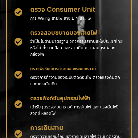
ตรวจ Consumer Unit
การ Wiring สายไฟ สาย L N และ G
ตรวจสอบขนาดของสายไฟ
ว่าเป็นไปตามมาตรฐาน วิศวกรรมสถานแห่งประเทศไทย
หรือไม่ ทั้งสายป้อน และ สายดิน ความสมบูรณ์ของ
กล่องไฟ
ตรวจฟังชันก์การทำงานของระบบกราวด์
ตรวจการทำงานของระบบตัดตอนไฟ ตรวจแรงดันตก
และ แรงดันเกิน
ตรวจฟังก์ชันอุปกรณ์ไฟฟ้า
เต้ารับ (ตรวจระบบกราวด์ การจ่ายไฟ และ แรงดันไฟ)
สวิตช์ หลอดไฟ
การเดินสาย
ตรวจความเรียบร้อยของการเดินสายไฟ ว่ามีมาตรฐาน