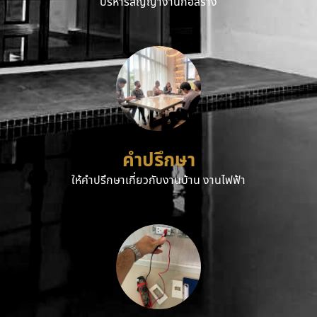
บริหารสัญญางานก่อสร้าง
คำปรึกษา
ให้คำปรึกษาเกี่ยวกับงานบ้าน งานไฟฟ้า