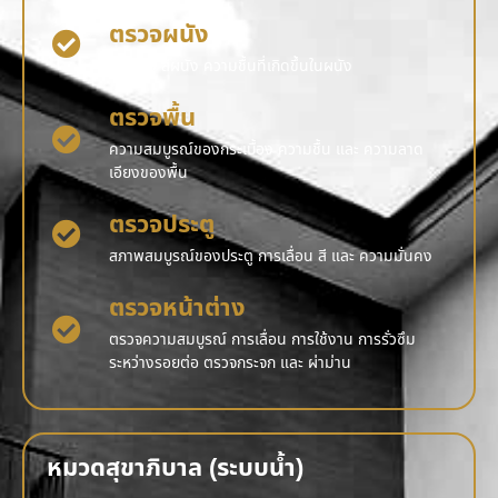
ตรวจผนัง
รอยร้าว สีผนัง ความชื้นที่เกิดขึ้นในผนัง
ตรวจพื้น
ความสมบูรณ์ของกระเบื้อง ความชื้น และ ความลาด
เอียงของพื้น
ตรวจประตู
สภาพสมบูรณ์ของประตู การเลื่อน สี และ ความมั่นคง
ตรวจหน้าต่าง
ตรวจความสมบูรณ์ การเลื่อน การใช้งาน การรั่วซึม
ระหว่างรอยต่อ ตรวจกระจก และ ผ่าม่าน
หมวดสุขาภิบาล (ระบบน้ำ)