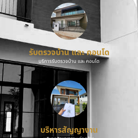
รับตรวจบ้าน และ คอนโด
บริการรับตรวจบ้าน และ คอนโด
บริหารสัญญางาน