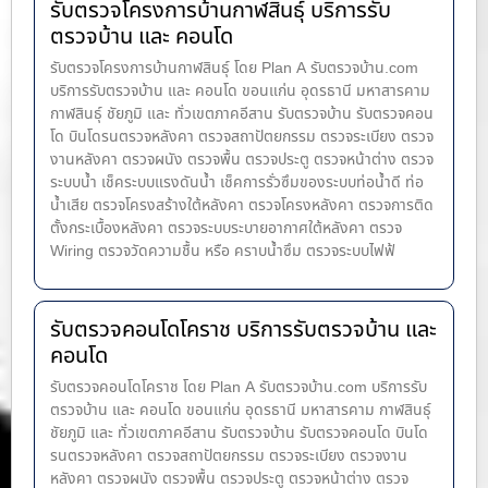
รับตรวจโครงการบ้านกาฬสินธุ์ บริการรับ
ตรวจบ้าน และ คอนโด
รับตรวจโครงการบ้านกาฬสินธุ์ โดย Plan A รับตรวจบ้าน.com
บริการรับตรวจบ้าน และ คอนโด ขอนแก่น อุดรธานี มหาสารคาม
กาฬสินธุ์ ชัยภูมิ และ ทั่วเขตภาคอีสาน รับตรวจบ้าน รับตรวจคอน
โด บินโดรนตรวจหลังคา ตรวจสถาปัตยกรรม ตรวจระเบียง ตรวจ
งานหลังคา ตรวจผนัง ตรวจพื้น ตรวจประตู ตรวจหน้าต่าง​ ตรวจ
ระบบน้ำ เช็คระบบแรงดันน้ำ เช็คการรั่วซึมของระบบท่อน้ำ​ดี ท่อ
น้ำ​เสีย ตรวจโครงสร้างใต้หลังคา ตรวจโครงหลังคา ตรวจการติด
ตั้งกระเบื้องหลังคา ตรวจระบบระบายอากาศใต้หลังคา ตรวจ
Wiring ตรวจวัดความชื้น หรือ คราบน้ำซึม ตรวจระบบไฟฟ้
รับตรวจคอนโดโคราช บริการรับตรวจบ้าน และ
คอนโด
รับตรวจคอนโดโคราช โดย Plan A รับตรวจบ้าน.com บริการรับ
ตรวจบ้าน และ คอนโด ขอนแก่น อุดรธานี มหาสารคาม กาฬสินธุ์
ชัยภูมิ และ ทั่วเขตภาคอีสาน รับตรวจบ้าน รับตรวจคอนโด บินโด
รนตรวจหลังคา ตรวจสถาปัตยกรรม ตรวจระเบียง ตรวจงาน
หลังคา ตรวจผนัง ตรวจพื้น ตรวจประตู ตรวจหน้าต่าง​ ตรวจ