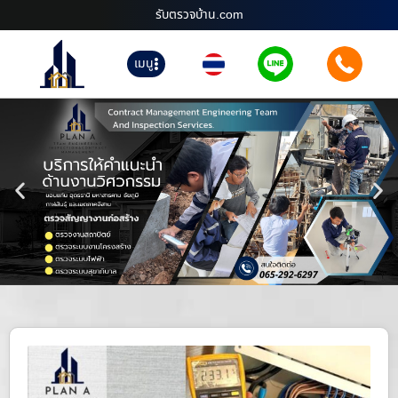
รับตรวจบ้าน.com
เมนู