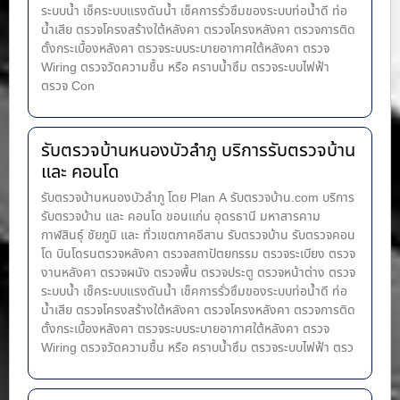
ระบบน้ำ เช็คระบบแรงดันน้ำ เช็คการรั่วซึมของระบบท่อน้ำ​ดี ท่อ
น้ำ​เสีย ตรวจโครงสร้างใต้หลังคา ตรวจโครงหลังคา ตรวจการติด
ตั้งกระเบื้องหลังคา ตรวจระบบระบายอากาศใต้หลังคา ตรวจ
Wiring ตรวจวัดความชื้น หรือ คราบน้ำซึม ตรวจระบบไฟฟ้า
ตรวจ Con
รับตรวจบ้านหนองบัวลำภู บริการรับตรวจบ้าน
และ คอนโด
รับตรวจบ้านหนองบัวลำภู โดย Plan A รับตรวจบ้าน.com บริการ
รับตรวจบ้าน และ คอนโด ขอนแก่น อุดรธานี มหาสารคาม
กาฬสินธุ์ ชัยภูมิ และ ทั่วเขตภาคอีสาน รับตรวจบ้าน รับตรวจคอน
โด บินโดรนตรวจหลังคา ตรวจสถาปัตยกรรม ตรวจระเบียง ตรวจ
งานหลังคา ตรวจผนัง ตรวจพื้น ตรวจประตู ตรวจหน้าต่าง​ ตรวจ
ระบบน้ำ เช็คระบบแรงดันน้ำ เช็คการรั่วซึมของระบบท่อน้ำ​ดี ท่อ
น้ำ​เสีย ตรวจโครงสร้างใต้หลังคา ตรวจโครงหลังคา ตรวจการติด
ตั้งกระเบื้องหลังคา ตรวจระบบระบายอากาศใต้หลังคา ตรวจ
Wiring ตรวจวัดความชื้น หรือ คราบน้ำซึม ตรวจระบบไฟฟ้า ตรว