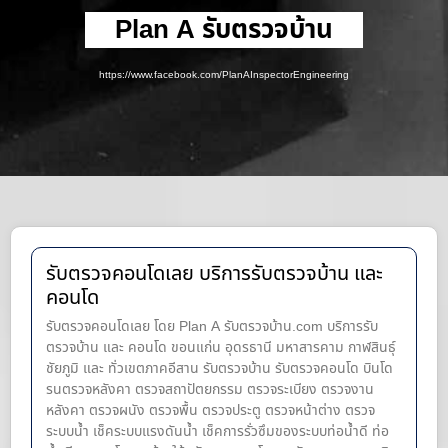
Plan A รับตรวจบ้าน
https://www.facebook.com/PlanAInspectorEngineering
รับตรวจคอนโดเลย บริการรับตรวจบ้าน และ
คอนโด
รับตรวจคอนโดเลย โดย Plan A รับตรวจบ้าน.com บริการรับ
ตรวจบ้าน และ คอนโด ขอนแก่น อุดรธานี มหาสารคาม กาฬสินธุ์
ชัยภูมิ และ ทั่วเขตภาคอีสาน รับตรวจบ้าน รับตรวจคอนโด บินโด
รนตรวจหลังคา ตรวจสถาปัตยกรรม ตรวจระเบียง ตรวจงาน
หลังคา ตรวจผนัง ตรวจพื้น ตรวจประตู ตรวจหน้าต่าง​ ตรวจ
ระบบน้ำ เช็คระบบแรงดันน้ำ เช็คการรั่วซึมของระบบท่อน้ำ​ดี ท่อ