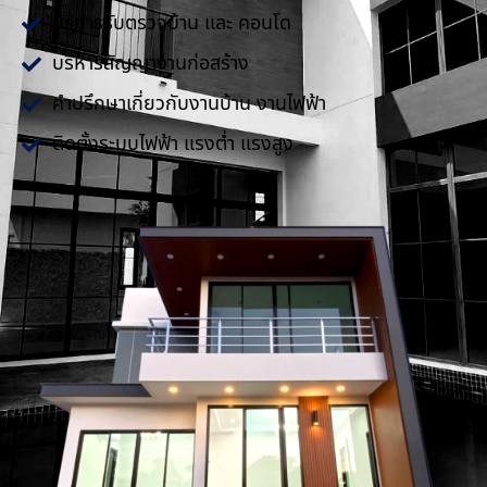
บริการรับตรวจบ้าน และ คอนโด
บริหารสัญญางานก่อสร้าง
คำปรึกษาเกี่ยวกับงานบ้าน งานไฟฟ้า
ติดตั้งระบบไฟฟ้า แรงต่ำ แรงสูง